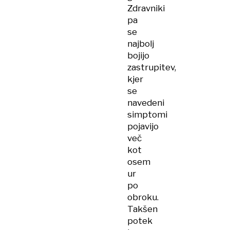
Zdravniki
pa
se
najbolj
bojijo
zastrupitev,
kjer
se
navedeni
simptomi
pojavijo
več
kot
osem
ur
po
obroku.
Takšen
potek