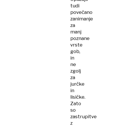
tudi
povečano
zanimanje
za
manj
poznane
vrste
gob,
in
ne
zgolj
za
jurčke
in
lisičke.
Zato
so
zastrupitve
z