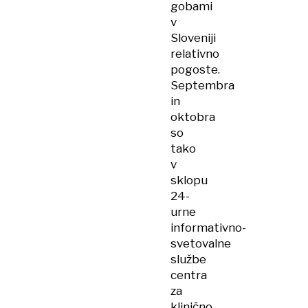
gobami
v
Sloveniji
relativno
pogoste.
Septembra
in
oktobra
so
tako
v
sklopu
24-
urne
informativno-
svetovalne
službe
centra
za
klinično