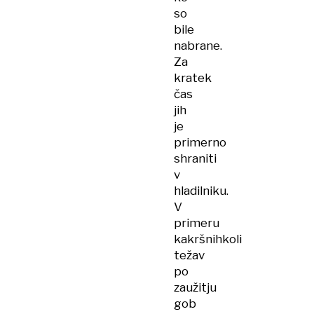
so
bile
nabrane.
Za
kratek
čas
jih
je
primerno
shraniti
v
hladilniku.
V
primeru
kakršnihkoli
težav
po
zaužitju
gob