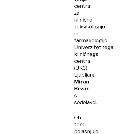
centra
za
klinično
toksikologijo
in
farmakologijo
Univerzitetnega
kliničnega
centra
(UKC)
Ljubljana
Miran
Brvar
s
sodelavci.
Ob
tem
pojasnjuje,