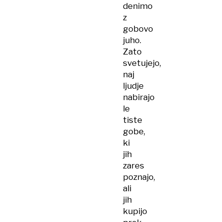
denimo
z
gobovo
juho.
Zato
svetujejo,
naj
ljudje
nabirajo
le
tiste
gobe,
ki
jih
zares
poznajo,
ali
jih
kupijo