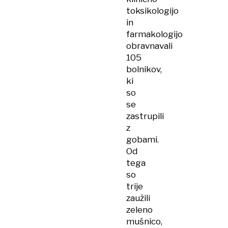
toksikologijo
in
farmakologijo
obravnavali
105
bolnikov,
ki
so
se
zastrupili
z
gobami.
Od
tega
so
trije
zaužili
zeleno
mušnico,