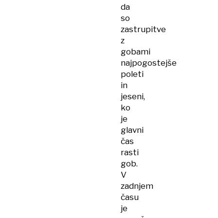
da
so
zastrupitve
z
gobami
najpogostejše
poleti
in
jeseni,
ko
je
glavni
čas
rasti
gob.
V
zadnjem
času
je