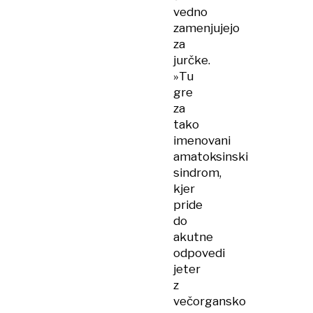
vedno
zamenjujejo
za
jurčke.
»Tu
gre
za
tako
imenovani
amatoksinski
sindrom,
kjer
pride
do
akutne
odpovedi
jeter
z
večorgansko