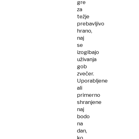
gre
za
težje
prebavljivo
hrano,
naj
se
izogibajo
uživanja
gob
zvečer.
Uporabljene
ali
primerno
shranjene
naj
bodo
na
dan,
ko