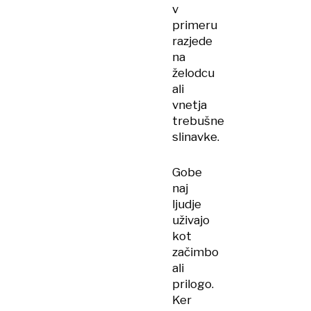
v
primeru
razjede
na
želodcu
ali
vnetja
trebušne
slinavke.
Gobe
naj
ljudje
uživajo
kot
začimbo
ali
prilogo.
Ker