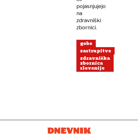
pojasnjujejo
na
zdravniški
zbornici.
gobe
zastrupitve
zdravniška
zbornica
slovenije