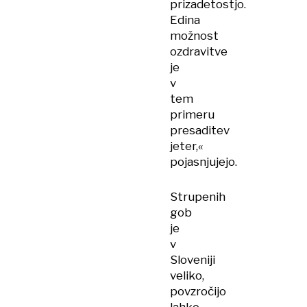
prizadetostjo.
Edina
možnost
ozdravitve
je
v
tem
primeru
presaditev
jeter,«
pojasnjujejo.
Strupenih
gob
je
v
Sloveniji
veliko,
povzročijo