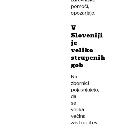
pomoči,
opozarjajo.
V
Sloveniji
je
veliko
strupenih
gob
Na
zbornici
pojasnjujejo,
da
se
velika
večina
zastrupitev