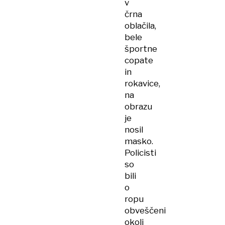
v
črna
oblačila,
bele
športne
copate
in
rokavice,
na
obrazu
je
nosil
masko.
Policisti
so
bili
o
ropu
obveščeni
okoli