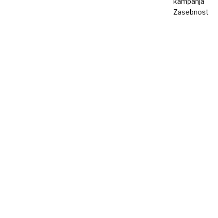
kampanja
Zasebnost