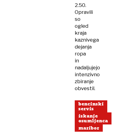
2.50.
Opravili
so
ogled
kraja
kaznivega
dejanja
ropa
in
nadaljujejo
intenzivno
zbiranje
obvestil.
bencinski
servis
iskanje
osumljenca
maribor