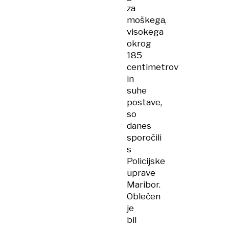
za
moškega,
visokega
okrog
185
centimetrov
in
suhe
postave,
so
danes
sporočili
s
Policijske
uprave
Maribor.
Oblečen
je
bil