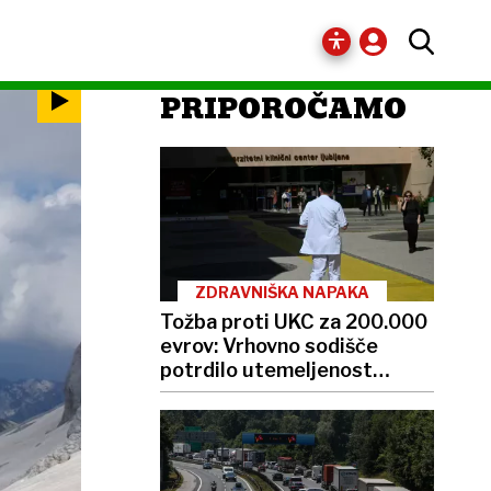
PRIPOROČAMO
ZDRAVNIŠKA NAPAKA
Tožba proti UKC za 200.000
evrov: Vrhovno sodišče
potrdilo utemeljenost
zahtevka