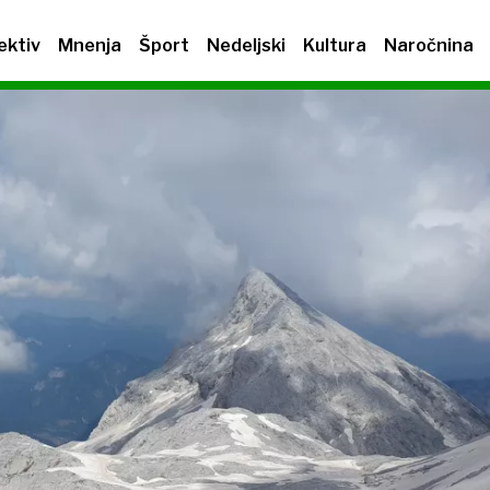
ektiv
Mnenja
Šport
Nedeljski
Kultura
Naročnina