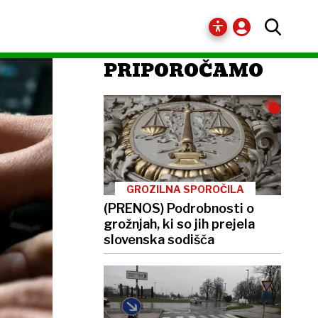
PRIPOROČAMO
GROZILNA SPOROČILA
(PRENOS) Podrobnosti o
grožnjah, ki so jih prejela
slovenska sodišča