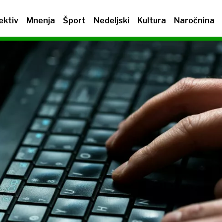
ektiv
Mnenja
Šport
Nedeljski
Kultura
Naročnina