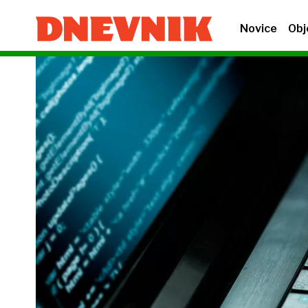
Novice
Obj