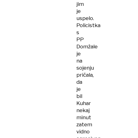
jim
je
uspelo.
Policistka
s
PP
Domžale
je
na
sojenju
pričala,
da
je
bil
Kuhar
nekaj
minut
zatem
vidno