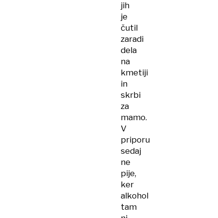
jih
je
čutil
zaradi
dela
na
kmetiji
in
skrbi
za
mamo.
V
priporu
sedaj
ne
pije,
ker
alkohol
tam