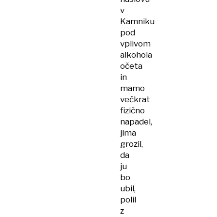
v
Kamniku
pod
vplivom
alkohola
očeta
in
mamo
večkrat
fizično
napadel,
jima
grozil,
da
ju
bo
ubil,
polil
z