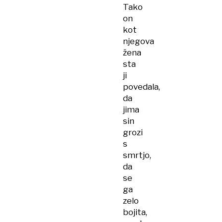
Tako
on
kot
njegova
žena
sta
ji
povedala,
da
jima
sin
grozi
s
smrtjo,
da
se
ga
zelo
bojita,