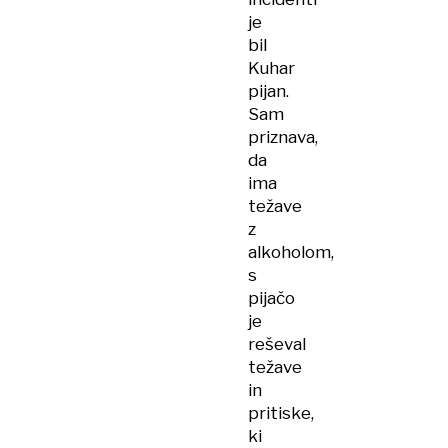
je
bil
Kuhar
pijan.
Sam
priznava,
da
ima
težave
z
alkoholom,
s
pijačo
je
reševal
težave
in
pritiske,
ki