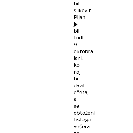
bil
slikovit.
Pijan
je
bil
tudi
9.
oktobra
lani,
ko
naj
bi
davil
očeta,
a
se
obtoženi
tistega
večera