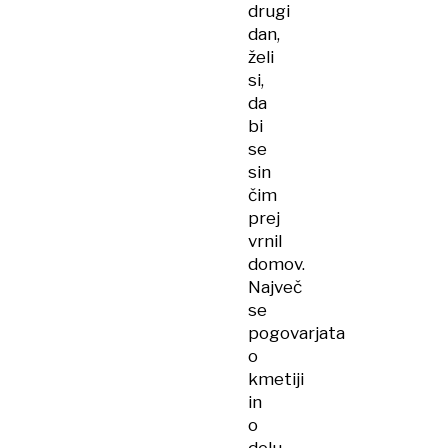
drugi
dan,
želi
si,
da
bi
se
sin
čim
prej
vrnil
domov.
Največ
se
pogovarjata
o
kmetiji
in
o