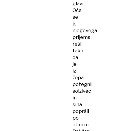
glavi.
Oče
se
je
njegovega
prijema
rešil
tako,
da
je
iz
žepa
potegnil
solzivec
in
sina
popršil
po
obrazu.