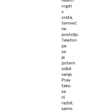
nisem
vrgel
v
vrata,
temveč
na
posteljo.
Telefon
pa
se
je
potem
odbil
vanje.
Prav
tako
se
ni
razbil,
samo