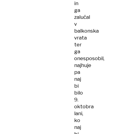
in
ga
zalučal
v
balkonska
vrata
ter
ga
onesposobil,
najhuje
pa
naj
bi
bilo
9.
oktobra
lani,
ko
naj