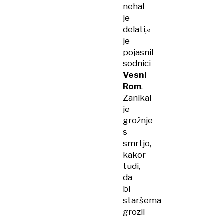
nehal
je
delati,«
je
pojasnil
sodnici
Vesni
Rom
.
Zanikal
je
grožnje
s
smrtjo,
kakor
tudi,
da
bi
staršema
grozil