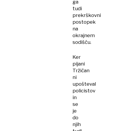
ga
tudi
prekrškovni
postopek
na
okrajnem
sodišču.
Ker
pijani
Tržičan
ni
upošteval
policistov
in
se
je
do
njih