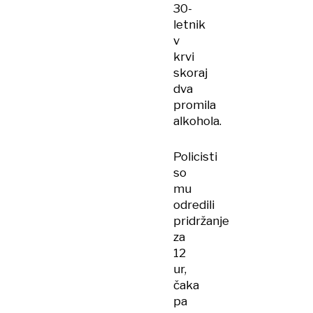
30-
letnik
v
krvi
skoraj
dva
promila
alkohola.
Policisti
so
mu
odredili
pridržanje
za
12
ur,
čaka
pa