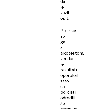
da
je
vozil
opit.
Preizkusili
so
ga
z
alkotestom,
vendar
je
rezultatu
oporekal,
zato
so
policisti
odredili
še