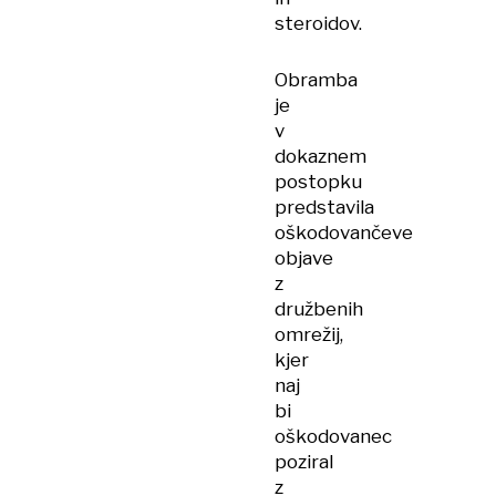
steroidov.
Obramba
je
v
dokaznem
postopku
predstavila
oškodovančeve
objave
z
družbenih
omrežij,
kjer
naj
bi
oškodovanec
poziral
z