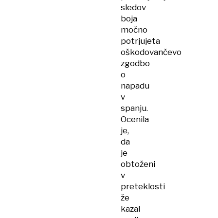
sledov
boja
močno
potrjujeta
oškodovančevo
zgodbo
o
napadu
v
spanju.
Ocenila
je,
da
je
obtoženi
v
preteklosti
že
kazal