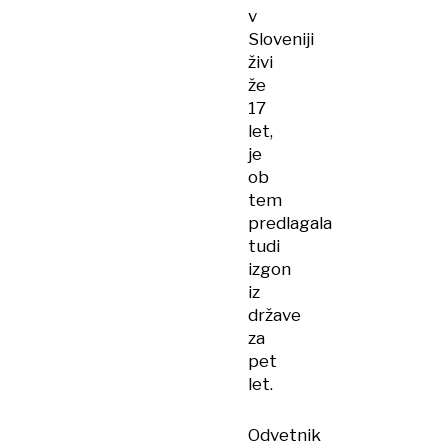
v
Sloveniji
živi
že
17
let,
je
ob
tem
predlagala
tudi
izgon
iz
države
za
pet
let.
Odvetnik