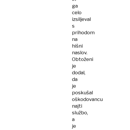
ga
celo
izsiljeval
s
prihodom
na
hišni
naslov.
Obtoženi
je
dodal,
da
je
poskušal
oškodovancu
najti
službo,
a
je