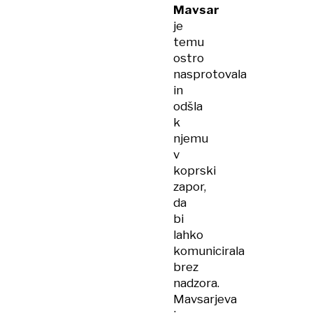
Mavsar
je
temu
ostro
nasprotovala
in
odšla
k
njemu
v
koprski
zapor,
da
bi
lahko
komunicirala
brez
nadzora.
Mavsarjeva