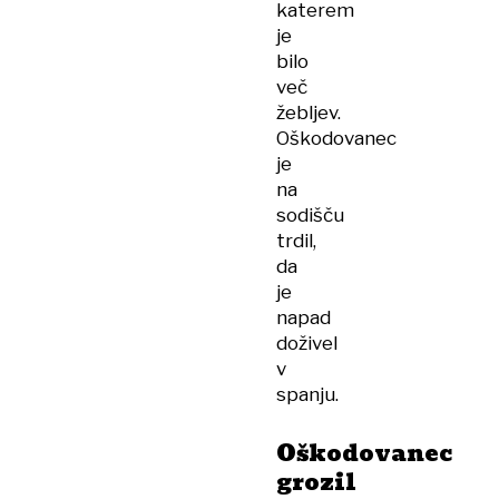
katerem
je
bilo
več
žebljev.
Oškodovanec
je
na
sodišču
trdil,
da
je
napad
doživel
v
spanju.
Oškodovanec
grozil