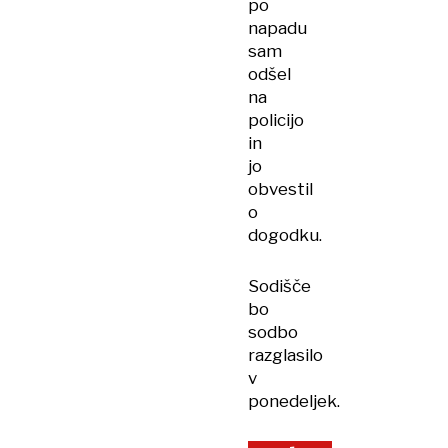
po
napadu
sam
odšel
na
policijo
in
jo
obvestil
o
dogodku.
Sodišče
bo
sodbo
razglasilo
v
ponedeljek.