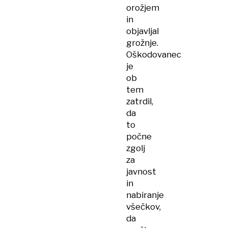
orožjem
in
objavljal
grožnje.
Oškodovanec
je
ob
tem
zatrdil,
da
to
počne
zgolj
za
javnost
in
nabiranje
všečkov,
da