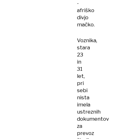
-
afriško
divjo
mačko.
Voznika,
stara
23
in
31
let,
pri
sebi
nista
imela
ustreznih
dokumentov
za
prevoz