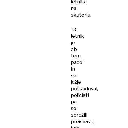
letnika
na
skuterju.
13-
letnik
je
ob
tem
padel
in
se
lažje
poškodoval,
policisti
pa
so
sprožili
preiskavo,