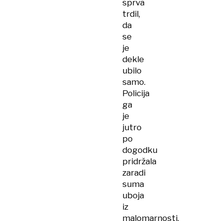
sprva
trdil,
da
se
je
dekle
ubilo
samo.
Policija
ga
je
jutro
po
dogodku
pridržala
zaradi
suma
uboja
iz
malomarnosti,