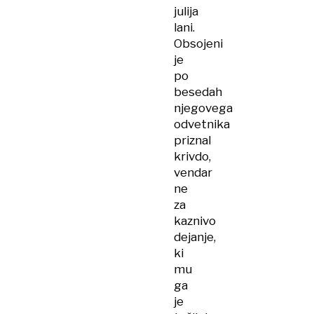
julija
lani.
Obsojeni
je
po
besedah
njegovega
odvetnika
priznal
krivdo,
vendar
ne
za
kaznivo
dejanje,
ki
mu
ga
je