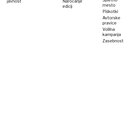
javnost
Naročanje
mesto
edicij
Piškotki
Avtorske
pravice
Volilna
kampanja
Zasebnost