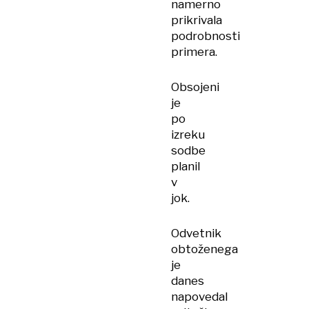
namerno
prikrivala
podrobnosti
primera.
Obsojeni
je
po
izreku
sodbe
planil
v
jok.
Odvetnik
obtoženega
je
danes
napovedal