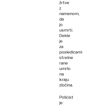
žrtve
z
namenom,
da
jo
usmrti.
Dekle
je
za
posledicami
strelne
rane
umrlo
na
kraju
zločina.
Policist
je