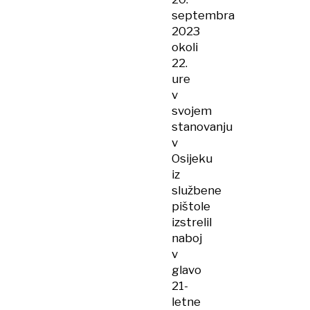
septembra
2023
okoli
22.
ure
v
svojem
stanovanju
v
Osijeku
iz
službene
pištole
izstrelil
naboj
v
glavo
21-
letne