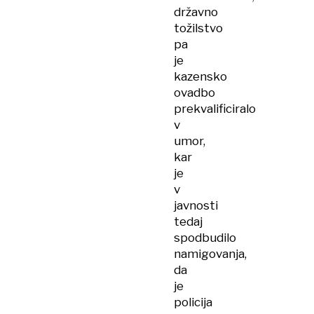
državno
tožilstvo
pa
je
kazensko
ovadbo
prekvalificiralo
v
umor,
kar
je
v
javnosti
tedaj
spodbudilo
namigovanja,
da
je
policija