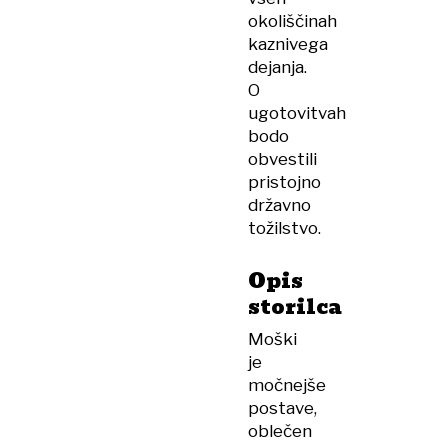
okoliščinah
kaznivega
dejanja.
O
ugotovitvah
bodo
obvestili
pristojno
državno
tožilstvo.
Opis
storilca
Moški
je
močnejše
postave,
oblečen