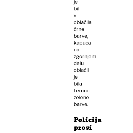
je
bil
v
oblačila
črne
barve,
kapuca
na
zgornjem
delu
oblačil
je
bila
temno
zelene
barve.
Policija
prosi