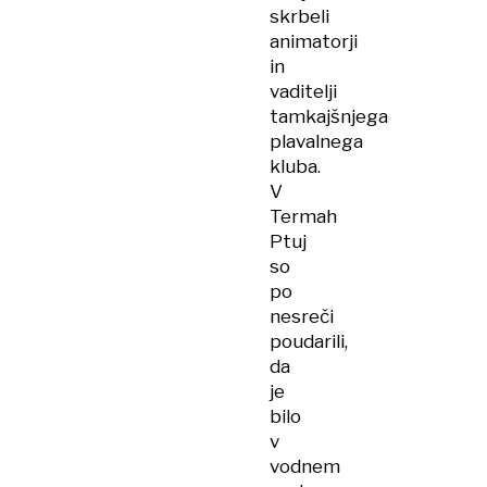
skrbeli
animatorji
in
vaditelji
tamkajšnjega
plavalnega
kluba.
V
Termah
Ptuj
so
po
nesreči
poudarili,
da
je
bilo
v
vodnem