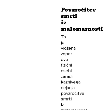
Povzročitev
smrti
iz
malomarnosti
Ta
je
vložena
zoper
dve
fizični
osebi
zaradi
kaznivega
dejanja
povzročitve
smrti
iz