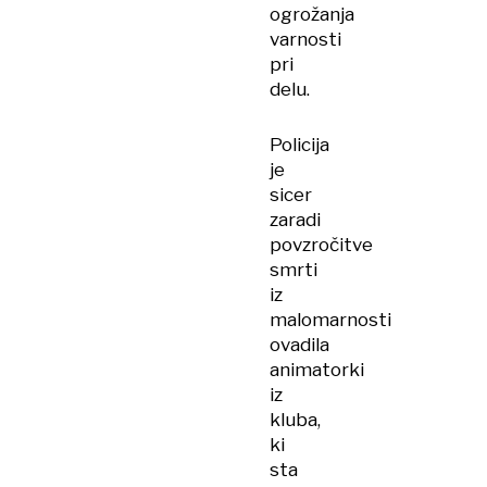
ogrožanja
varnosti
pri
delu.
Policija
je
sicer
zaradi
povzročitve
smrti
iz
malomarnosti
ovadila
animatorki
iz
kluba,
ki
sta