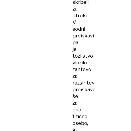
skrbeli
za
otroke.
V
sodni
preiskavi
pa
je
tožilstvo
vložilo
zahtevo
za
razširitev
preiskave
še
za
eno
fizično
osebo,
ki