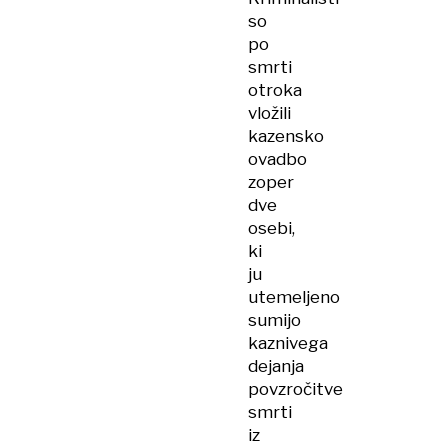
so
po
smrti
otroka
vložili
kazensko
ovadbo
zoper
dve
osebi,
ki
ju
utemeljeno
sumijo
kaznivega
dejanja
povzročitve
smrti
iz