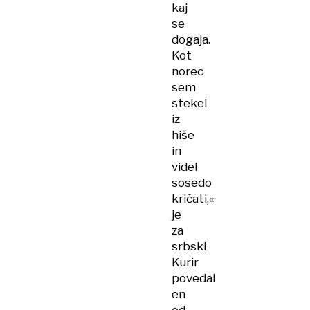
kaj
se
dogaja.
Kot
norec
sem
stekel
iz
hiše
in
videl
sosedo
kričati,«
je
za
srbski
Kurir
povedal
en