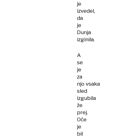
je
izvedel,
da
je
Dunja
izginila.
A
se
je
za
njo vsaka
sled
izgubila
že
prej.
Oče
je
bil