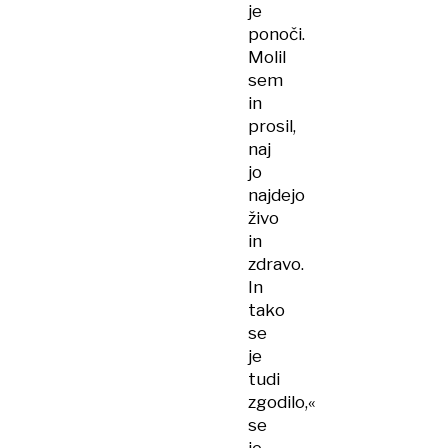
je
ponoči.
Molil
sem
in
prosil,
naj
jo
najdejo
živo
in
zdravo.
In
tako
se
je
tudi
zgodilo,«
se