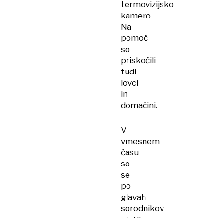
termovizijsko
kamero.
Na
pomoč
so
priskočili
tudi
lovci
in
domačini.
V
vmesnem
času
so
se
po
glavah
sorodnikov