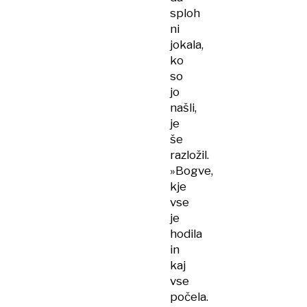
sploh
ni
jokala,
ko
so
jo
našli,
je
še
razložil.
»Bogve,
kje
vse
je
hodila
in
kaj
vse
počela.