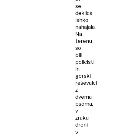
se
deklica
lahko
nahajala.
Na
terenu
so
bili
policisti
in
gorski
reševalci
z
dvema
psoma,
v
zraku
droni
s