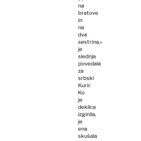
na
bratove
in
na
dva
sestrina,«
je
slednja
povedala
za
srbski
Kurir.
Ko
je
deklica
izginila,
je
ena
skušala