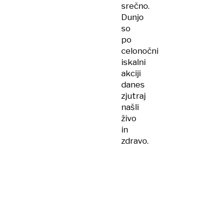
srečno.
Dunjo
so
po
celonočni
iskalni
akciji
danes
zjutraj
našli
živo
in
zdravo.