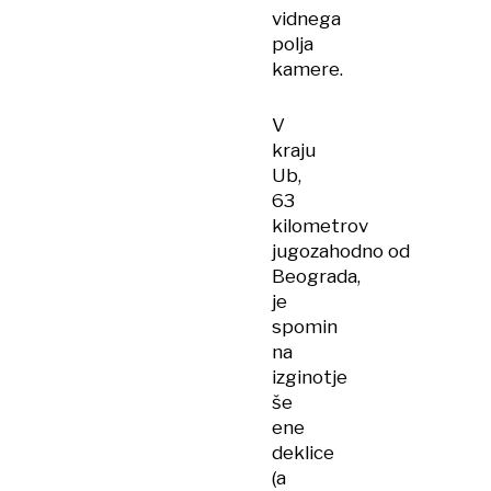
vidnega
polja
kamere.
V
kraju
Ub,
63
kilometrov
jugozahodno od
Beograda,
je
spomin
na
izginotje
še
ene
deklice
(a