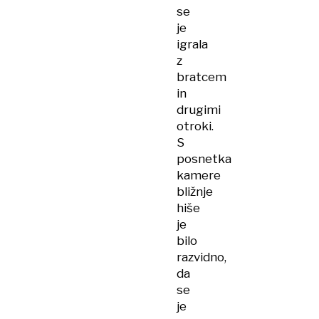
se
je
igrala
z
bratcem
in
drugimi
otroki.
S
posnetka
kamere
bližnje
hiše
je
bilo
razvidno,
da
se
je