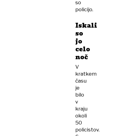
so
policijo.
Iskali
so
jo
celo
noč
V
kratkem
času
je
bilo
v
kraju
okoli
50
policistov.