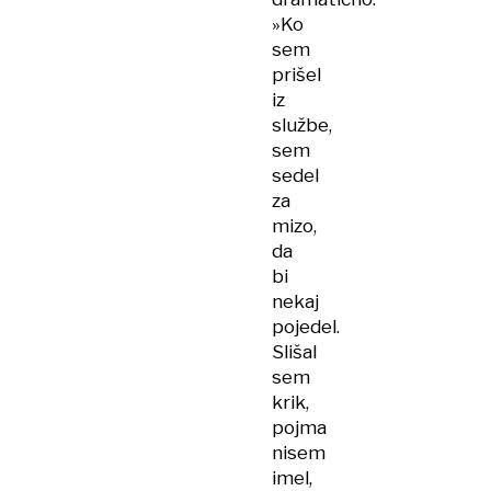
»Ko
sem
prišel
iz
službe,
sem
sedel
za
mizo,
da
bi
nekaj
pojedel.
Slišal
sem
krik,
pojma
nisem
imel,