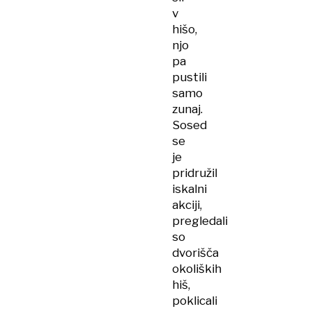
v
hišo,
njo
pa
pustili
samo
zunaj.
Sosed
se
je
pridružil
iskalni
akciji,
pregledali
so
dvorišča
okoliških
hiš,
poklicali