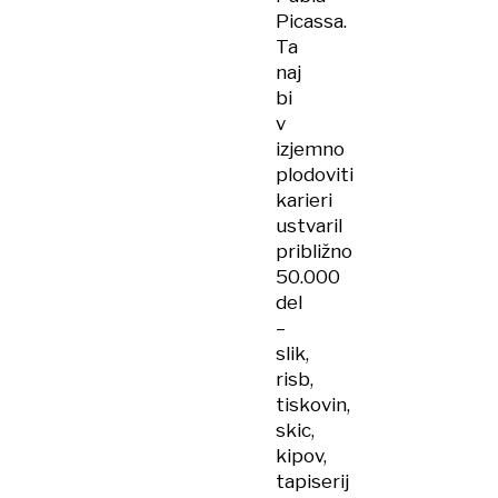
Picassa.
Ta
naj
bi
v
izjemno
plodoviti
karieri
ustvaril
približno
50.000
del
–
slik,
risb,
tiskovin,
skic,
kipov,
tapiserij