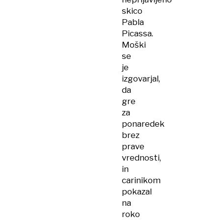
skico
Pabla
Picassa.
Moški
se
je
izgovarjal,
da
gre
za
ponaredek
brez
prave
vrednosti,
in
carinikom
pokazal
na
roko