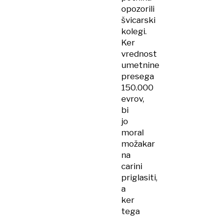
opozorili
švicarski
kolegi.
Ker
vrednost
umetnine
presega
150.000
evrov,
bi
jo
moral
možakar
na
carini
priglasiti,
a
ker
tega