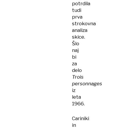
potrdila
tudi
prva
strokovna
analiza
skice.
Šlo
naj
bi
za
delo
Trois
personnages
iz
leta
1966.
Cariniki
in