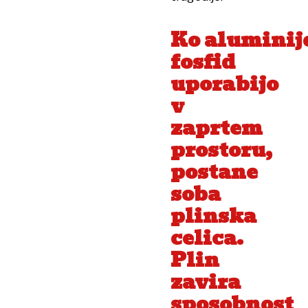
Ko aluminij
fosfid
uporabijo
v
zaprtem
prostoru,
postane
soba
plinska
celica.
Plin
zavira
sposobnost