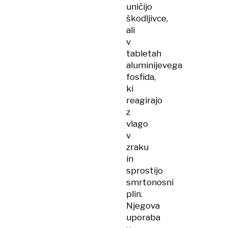
uničijo
škodljivce,
ali
v
tabletah
aluminijevega
fosfida,
ki
reagirajo
z
vlago
v
zraku
in
sprostijo
smrtonosni
plin.
Njegova
uporaba