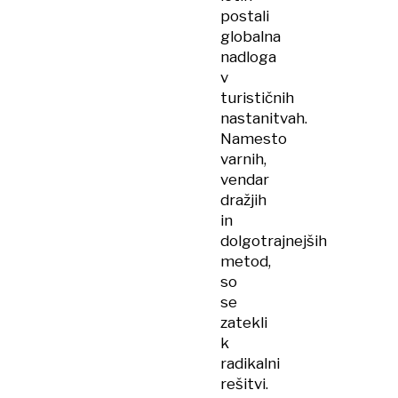
postali
globalna
nadloga
v
turističnih
nastanitvah.
Namesto
varnih,
vendar
dražjih
in
dolgotrajnejših
metod,
so
se
zatekli
k
radikalni
rešitvi.