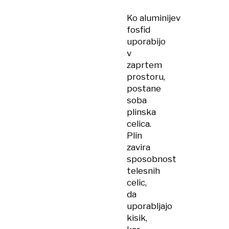
Ko aluminijev
fosfid
uporabijo
v
zaprtem
prostoru,
postane
soba
plinska
celica.
Plin
zavira
sposobnost
telesnih
celic,
da
uporabljajo
kisik,