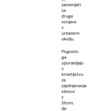
zamenjati
za
druge
vonjave
v
urbanem
okolju.
Pogosto
ga
uporabljajo
v
kmetijstvu
za
zaplinjevanje
silosov
z
žitom,
da