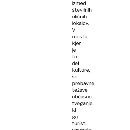
izmed
številnih
uličnih
lokalov.
V
mestu,
kjer
je
to
del
kulture,
so
prebavne
težave
občasno
tveganje,
ki
ga
turisti