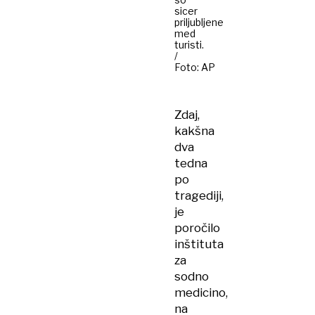
sicer
priljubljene
med
turisti.
/
Foto: AP
Zdaj,
kakšna
dva
tedna
po
tragediji,
je
poročilo
inštituta
za
sodno
medicino,
na