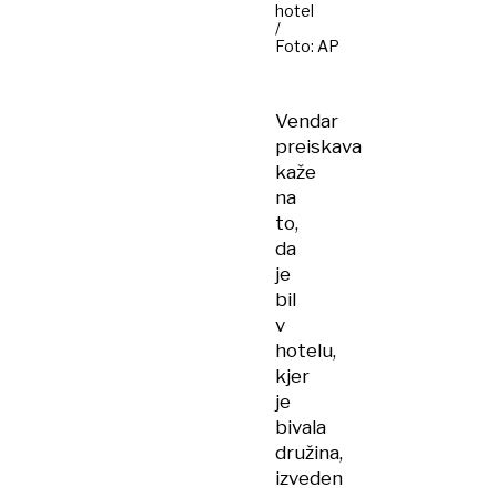
hotel
/
Foto: AP
Vendar
preiskava
kaže
na
to,
da
je
bil
v
hotelu,
kjer
je
bivala
družina,
izveden