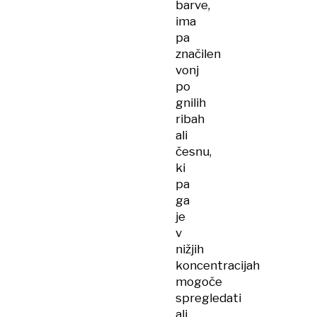
barve,
ima
pa
značilen
vonj
po
gnilih
ribah
ali
česnu,
ki
pa
ga
je
v
nižjih
koncentracijah
mogoče
spregledati
ali