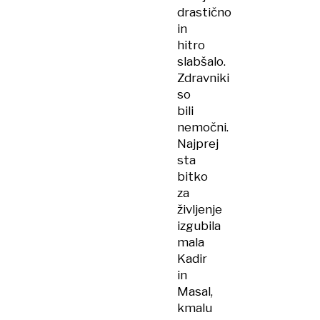
drastično
in
hitro
slabšalo.
Zdravniki
so
bili
nemočni.
Najprej
sta
bitko
za
življenje
izgubila
mala
Kadir
in
Masal,
kmalu