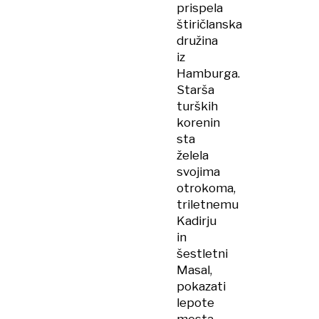
prispela
štiričlanska
družina
iz
Hamburga.
Starša
turških
korenin
sta
želela
svojima
otrokoma,
triletnemu
Kadirju
in
šestletni
Masal,
pokazati
lepote