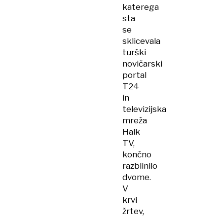
katerega
sta
se
sklicevala
turški
novičarski
portal
T24
in
televizijska
mreža
Halk
TV,
končno
razblinilo
dvome.
V
krvi
žrtev,