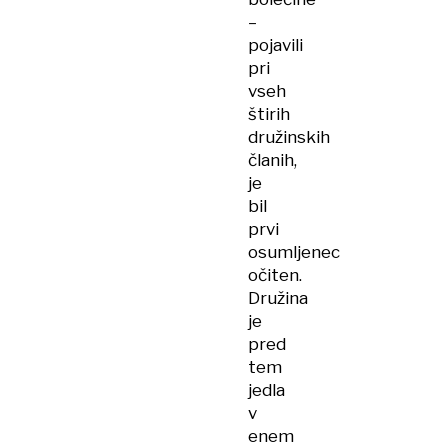
–
pojavili
pri
vseh
štirih
družinskih
članih,
je
bil
prvi
osumljenec
očiten.
Družina
je
pred
tem
jedla
v
enem