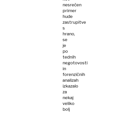
nesrečen
primer
hude
zastrupitve
s
hrano,
se
je
po
tednih
negotovosti
in
forenzičnih
analizah
izkazalo
za
nekaj
veliko
bolj