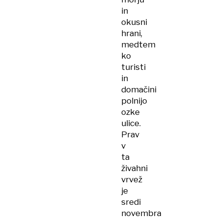
in
okusni
hrani,
medtem
ko
turisti
in
domačini
polnijo
ozke
ulice.
Prav
v
ta
živahni
vrvež
je
sredi
novembra