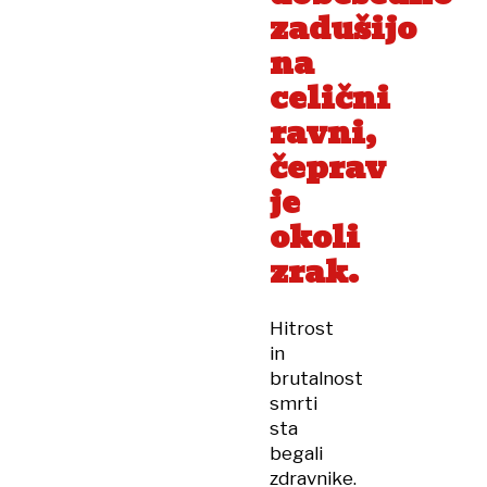
zadušijo
na
celični
ravni,
čeprav
je
okoli
zrak.
Hitrost
in
brutalnost
smrti
sta
begali
zdravnike.