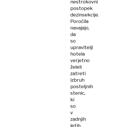
nestrokovni
postopek
dezinsekcije.
Poročila
navajajo,
da
so
upravitelji
hotela
verjetno
želeli
zatreti
izbruh
posteljnih
stenic,
ki
so
v
zadnjih
letih