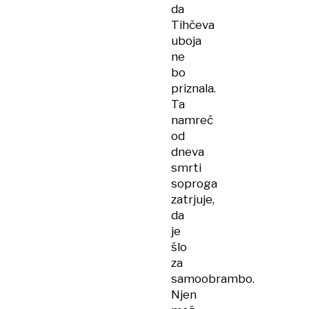
da
Tihčeva
uboja
ne
bo
priznala.
Ta
namreč
od
dneva
smrti
soproga
zatrjuje,
da
je
šlo
za
samoobrambo.
Njen