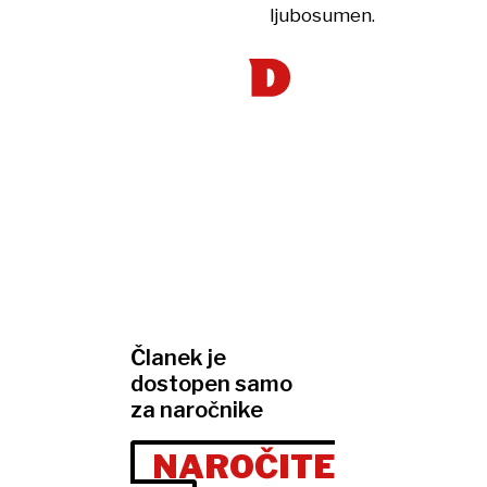
ljubosumen.
Članek je
dostopen samo
za naročnike
NAROČITE