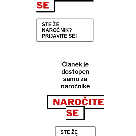
SE
STE ŽE
NAROČNIK?
PRIJAVITE SE!
Članek je
dostopen
samo za
naročnike
NAROČITE
SE
STE ŽE