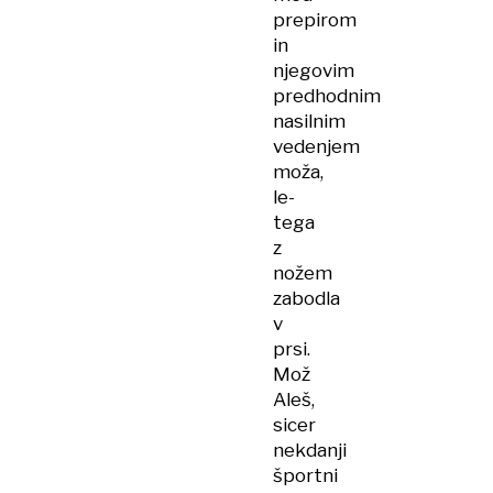
prepirom
in
njegovim
predhodnim
nasilnim
vedenjem
moža,
le-
tega
z
nožem
zabodla
v
prsi.
Mož
Aleš,
sicer
nekdanji
športni