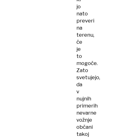
jo
nato
preveri
na
terenu,
če
je
to
mogoče.
Zato
svetujejo,
da
v
nujnih
primerih
nevarne
vožnje
občani
takoj