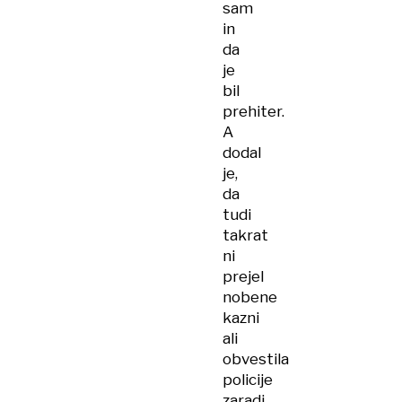
sam
in
da
je
bil
prehiter.
A
dodal
je,
da
tudi
takrat
ni
prejel
nobene
kazni
ali
obvestila
policije
zaradi