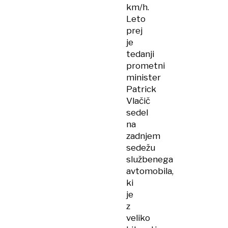
km/h.
Leto
prej
je
tedanji
prometni
minister
Patrick
Vlačič
sedel
na
zadnjem
sedežu
službenega
avtomobila,
ki
je
z
veliko