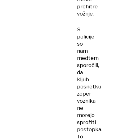
prehitre
vožnje.
S
policije
so
nam
medtem
sporočili,
da
kljub
posnetku
zoper
voznika
ne
morejo
sprožiti
postopka.
To