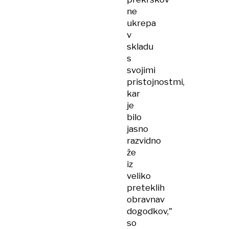
ne
ukrepa
v
skladu
s
svojimi
pristojnostmi,
kar
je
bilo
jasno
razvidno
že
iz
veliko
preteklih
obravnav
dogodkov,"
so