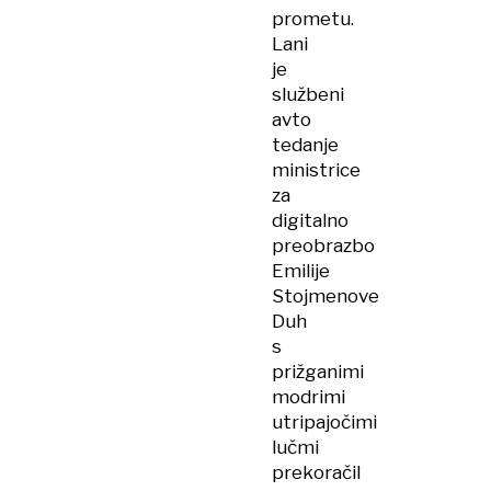
prometu.
Lani
je
službeni
avto
tedanje
ministrice
za
digitalno
preobrazbo
Emilije
Stojmenove
Duh
s
prižganimi
modrimi
utripajočimi
lučmi
prekoračil