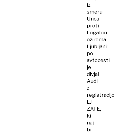
iz
smeru
Unca
proti
Logatcu
oziroma
Ljubljani:
po
avtocesti
je
divjal
Audi
z
registracijo
LJ
ZATE,
ki
naj
bi