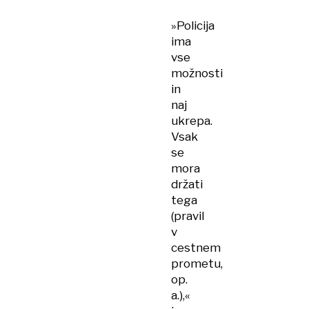
»Policija
ima
vse
možnosti
in
naj
ukrepa.
Vsak
se
mora
držati
tega
(pravil
v
cestnem
prometu,
op.
a.),«