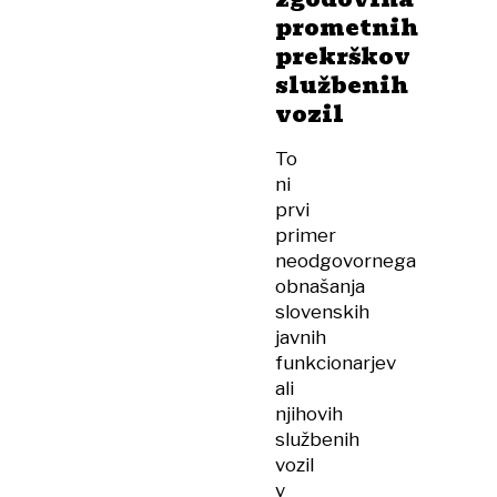
prometnih
prekrškov
službenih
vozil
To
ni
prvi
primer
neodgovornega
obnašanja
slovenskih
javnih
funkcionarjev
ali
njihovih
službenih
vozil
v