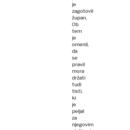
je
zagotovil
župan.
Ob
tem
je
omenil,
da
se
pravil
mora
držati
tudi
tisti,
ki
je
peljal
za
njegovim