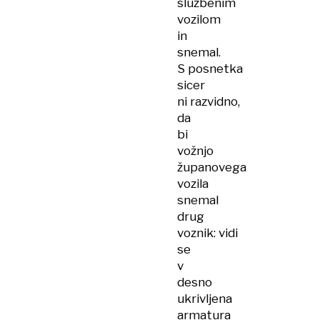
službenim
vozilom
in
snemal.
S posnetka
sicer
ni razvidno,
da
bi
vožnjo
županovega
vozila
snemal
drug
voznik: vidi
se
v
desno
ukrivljena
armatura