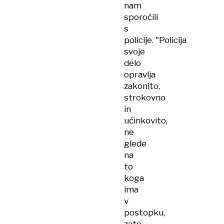
nam
sporočili
s
policije. "Policija
svoje
delo
opravlja
zakonito,
strokovno
in
učinkovito,
ne
glede
na
to
koga
ima
v
postopku,
zato