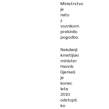
Ministrstvo
je
nato
z
voznikom
prekinilo
pogodbo.
Nekdanji
kmetijski
minister
Henrik
Gjerkeš
je
konec
leta
2010
odstopil,
ko