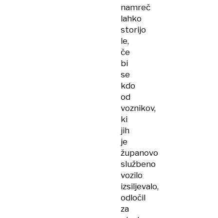
namreč
lahko
storijo
le,
če
bi
se
kdo
od
voznikov,
ki
jih
je
županovo
službeno
vozilo
izsiljevalo,
odločil
za