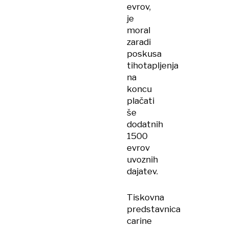
evrov,
je
moral
zaradi
poskusa
tihotapljenja
na
koncu
plačati
še
dodatnih
1500
evrov
uvoznih
dajatev.
Tiskovna
predstavnica
carine