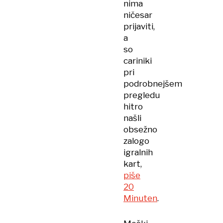
nima
ničesar
prijaviti,
a
so
cariniki
pri
podrobnejšem
pregledu
hitro
našli
obsežno
zalogo
igralnih
kart,
piše
20
Minuten
.