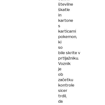
številne
škatle
in
kartone
s
karticami
pokemon,
ki
so
bile skrite v
prtljažniku.
Voznik
je
ob
začetku
kontrole
sicer
trdil,
da