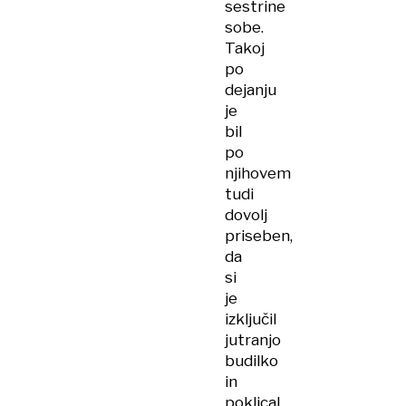
sestrine
sobe.
Takoj
po
dejanju
je
bil
po
njihovem
tudi
dovolj
priseben,
da
si
je
izključil
jutranjo
budilko
in
poklical