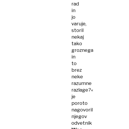
rad
in
jo
varuje,
storil
nekaj
tako
groznega
in
to
brez
neke
razumne
razlage?«
je
poroto
nagovoril
njegov
odvetnik