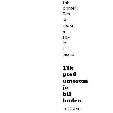
taki
primeri.
Res
so
redki,
a
so,«
je
bil
jasen.
Tik
pred
umorom
je
bil
buden
Tožilstvo