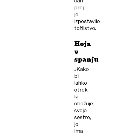
dan
prej,
je
izpostavilo
tožilstvo.
Hoja
v
spanju
»Kako
bi
lahko
otrok,
ki
obožuje
svojo
sestro,
jo
ima