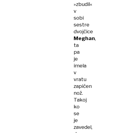
»zbudil«
v
sobi
sestre
dvojčice
Meghan
,
ta
pa
je
imela
v
vratu
zapičen
nož.
Takoj
ko
se
je
zavedel,