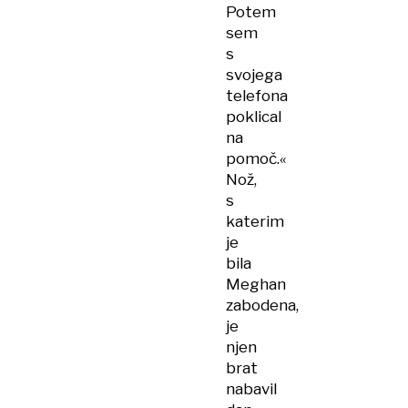
Potem
sem
s
svojega
telefona
poklical
na
pomoč.«
Nož,
s
katerim
je
bila
Meghan
zabodena,
je
njen
brat
nabavil