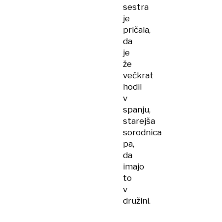
sestra
je
pričala,
da
je
že
večkrat
hodil
v
spanju,
starejša
sorodnica
pa,
da
imajo
to
v
družini.