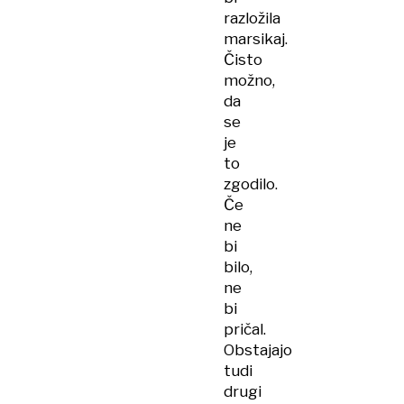
razložila
marsikaj.
Čisto
možno,
da
se
je
to
zgodilo.
Če
ne
bi
bilo,
ne
bi
pričal.
Obstajajo
tudi
drugi