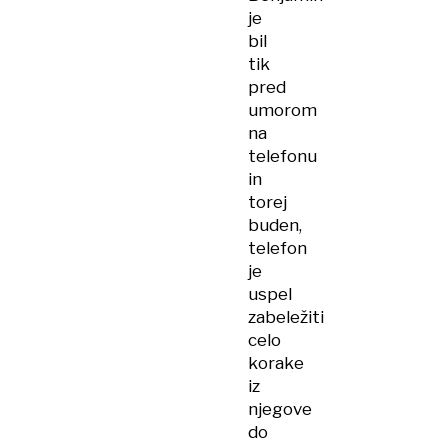
je
bil
tik
pred
umorom
na
telefonu
in
torej
buden,
telefon
je
uspel
zabeležiti
celo
korake
iz
njegove
do