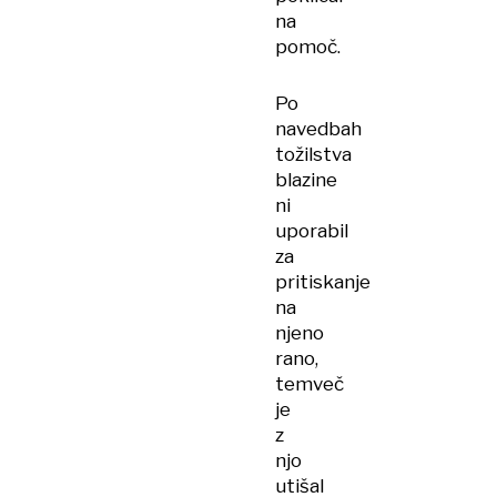
na
pomoč.
Po
navedbah
tožilstva
blazine
ni
uporabil
za
pritiskanje
na
njeno
rano,
temveč
je
z
njo
utišal