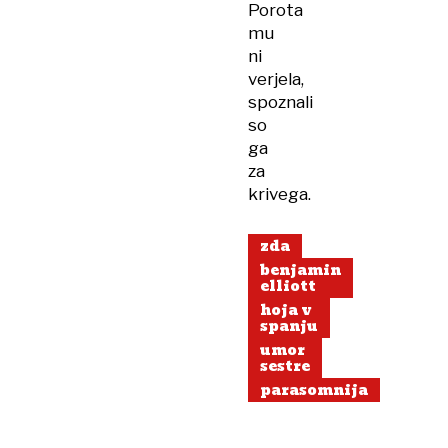
Porota
mu
ni
verjela,
spoznali
so
ga
za
krivega.
zda
benjamin
elliott
hoja v
spanju
umor
sestre
parasomnija