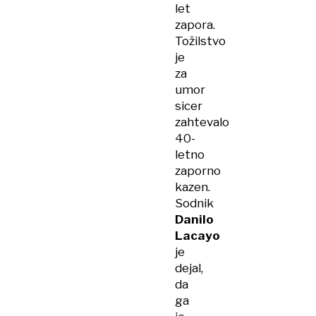
let
zapora.
Tožilstvo
je
za
umor
sicer
zahtevalo
40-
letno
zaporno
kazen.
Sodnik
Danilo
Lacayo
je
dejal,
da
ga