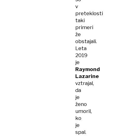
v
preteklosti
taki
primeri
že
obstajali.
Leta
2019
je
Raymond
Lazarine
vztrajal,
da
je
ženo
umoril,
ko
je
spal.