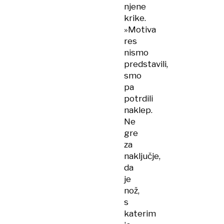
njene
krike.
»Motiva
res
nismo
predstavili,
smo
pa
potrdili
naklep.
Ne
gre
za
naključje,
da
je
nož,
s
katerim