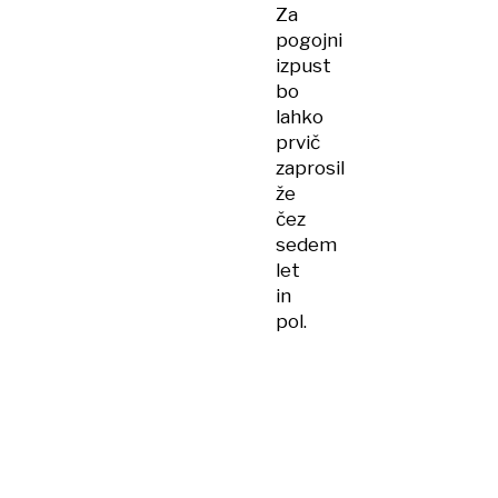
Za
pogojni
izpust
bo
lahko
prvič
zaprosil
že
čez
sedem
let
in
pol.