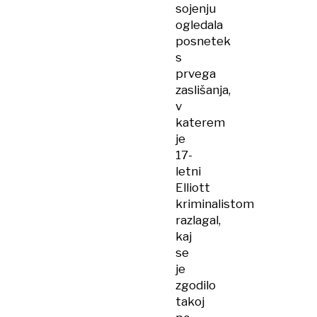
sojenju
ogledala
posnetek
s
prvega
zaslišanja,
v
katerem
je
17-
letni
Elliott
kriminalistom
razlagal,
kaj
se
je
zgodilo
takoj