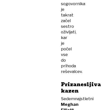
sogovornika
je
takrat
začel
sestro
oživljati,
kar
je
počel
vse
do
prihoda
reševalcev.
Prizanesljiva
kazen
Sedemnajstletni
Meghan