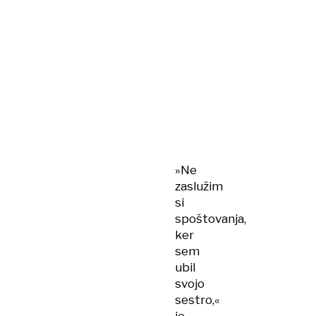
»Ne
zaslužim
si
spoštovanja,
ker
sem
ubil
svojo
sestro,«