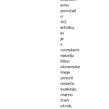
smo
poročali
o
40-
letniku,
ki
je
v
romskem
naselju
blizu
slovenske
meje
umoril
nosečo
svakinjo,
mamo
treh
otrok,