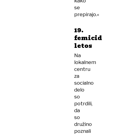
kako
se
prepirajo.«
19.
femicid
letos
Na
lokalnem
centru
za
socialno
delo
so
potrdili,
da
so
družino
poznali