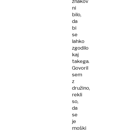
znakov
ni
bilo,
da
bi
se
lahko
zgodilo
kaj
takega.
Govoril
sem
z
družino,
rekli
so,
da
se
je
moški