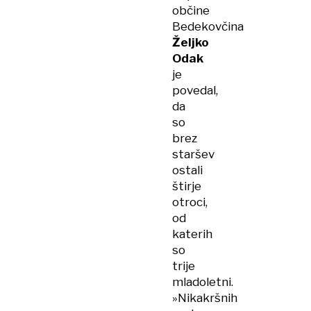
občine
Bedekovčina
Željko
Odak
je
povedal,
da
so
brez
staršev
ostali
štirje
otroci,
od
katerih
so
trije
mladoletni.
»Nikakršnih