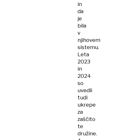
in
da
je
bila
v
njihovem
sistemu.
Leta
2023
in
2024
so
uvedli
tudi
ukrepe
za
zaščito
te
družine.