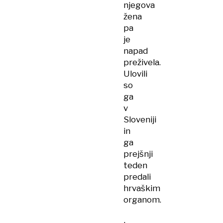
njegova
žena
pa
je
napad
preživela.
Ulovili
so
ga
v
Sloveniji
in
ga
prejšnji
teden
predali
hrvaškim
organom.