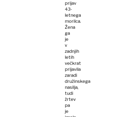
prijav
43-
letnega
morilca.
Žena
ga
je
v
zadnjih
letih
večkrat
prijavila
zaradi
družinskega
nasilja,
tudi
žrtev
pa
je