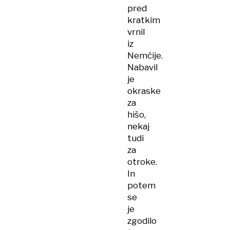
pred
kratkim
vrnil
iz
Nemčije.
Nabavil
je
okraske
za
hišo,
nekaj
tudi
za
otroke.
In
potem
se
je
zgodilo