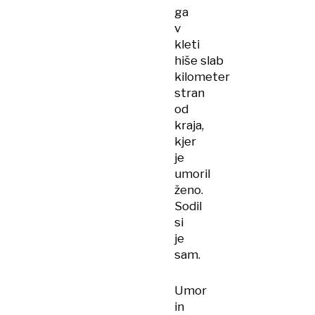
ga
v
kleti
hiše slab
kilometer
stran
od
kraja,
kjer
je
umoril
ženo.
Sodil
si
je
sam.
Umor
in