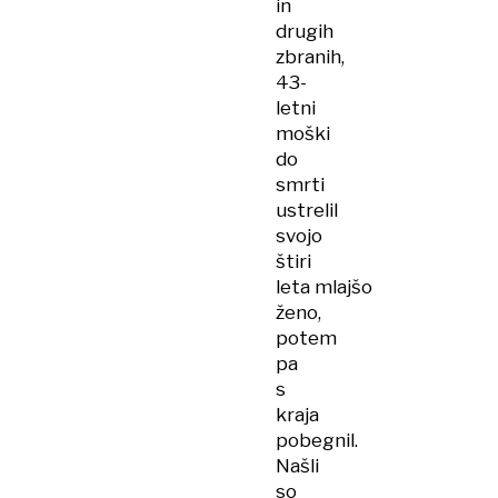
in
drugih
zbranih,
43-
letni
moški
do
smrti
ustrelil
svojo
štiri
leta mlajšo
ženo,
potem
pa
s
kraja
pobegnil.
Našli
so