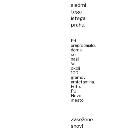
sledmi
tega
istega
prahu.
Pri
preprodajalcu
doma
so
našli
še
okoli
100
gramov
amfetamina.
Foto:
PU
Novo
mesto
Zasežene
snovi