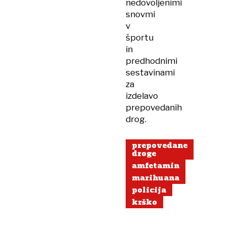
nedovoljenimi
snovmi
v
športu
in
predhodnimi
sestavinami
za
izdelavo
prepovedanih
drog.
prepovedane
droge
amfetamin
marihuana
policija
krško