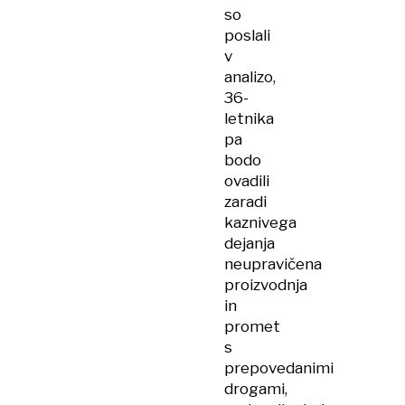
so
poslali
v
analizo,
36-
letnika
pa
bodo
ovadili
zaradi
kaznivega
dejanja
neupravičena
proizvodnja
in
promet
s
prepovedanimi
drogami,