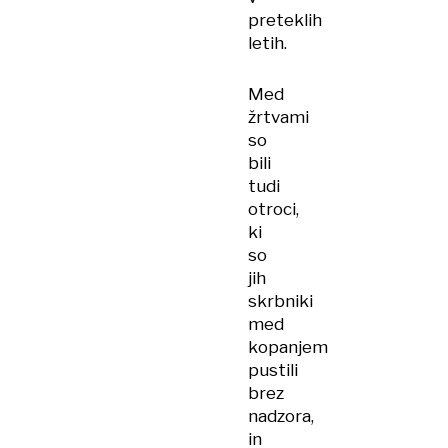
preteklih
letih.
Med
žrtvami
so
bili
tudi
otroci,
ki
so
jih
skrbniki
med
kopanjem
pustili
brez
nadzora,
in