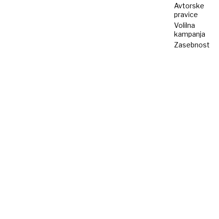
Avtorske
pravice
Volilna
kampanja
Zasebnost