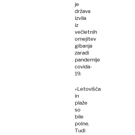
je
država
izvila
iz
večletnih
omejitev
gibanja
zaradi
pandemije
covida-
19.
»Letovišča
in
plaže
so
bile
polne.
Tudi