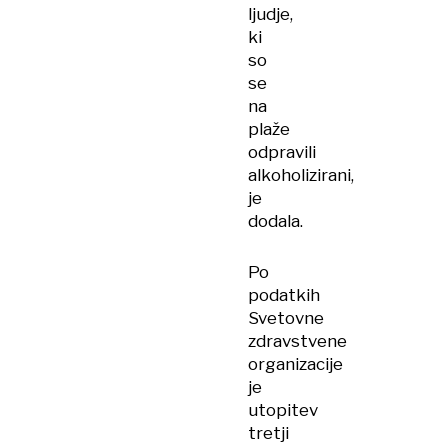
ljudje,
ki
so
se
na
plaže
odpravili
alkoholizirani,
je
dodala.
Po
podatkih
Svetovne
zdravstvene
organizacije
je
utopitev
tretji