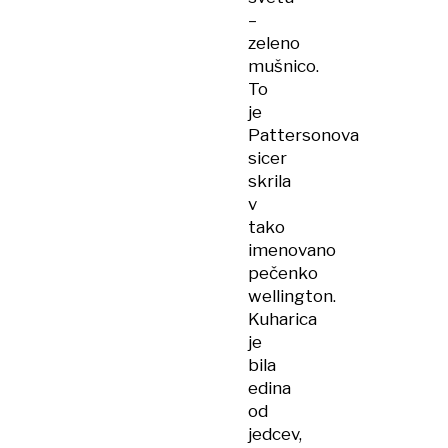
–
zeleno
mušnico.
To
je
Pattersonova
sicer
skrila
v
tako
imenovano
pečenko
wellington.
Kuharica
je
bila
edina
od
jedcev,