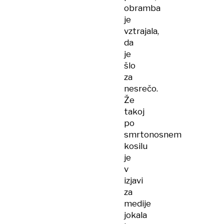
obramba
je
vztrajala,
da
je
šlo
za
nesrečo.
Že
takoj
po
smrtonosnem
kosilu
je
v
izjavi
za
medije
jokala