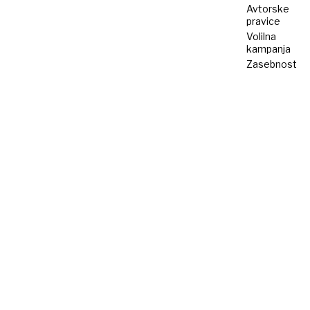
Avtorske
pravice
Volilna
kampanja
Zasebnost