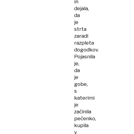
in
dejala,
da
je
strta
zaradi
razpleta
dogodkov.
Pojasnila
je,
da
je
gobe,
s
katerimi
je
začinila
pečenko,
kupila
v