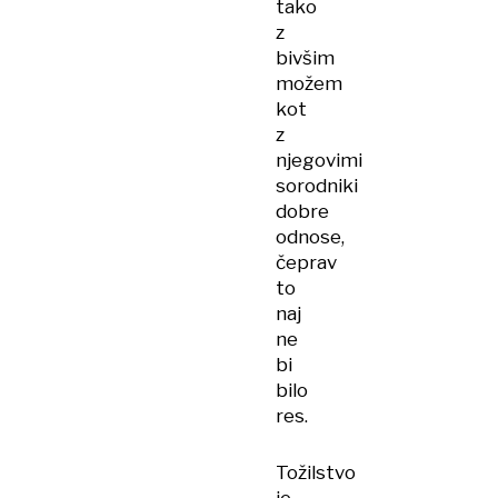
tako
z
bivšim
možem
kot
z
njegovimi
sorodniki
dobre
odnose,
čeprav
to
naj
ne
bi
bilo
res.
Tožilstvo