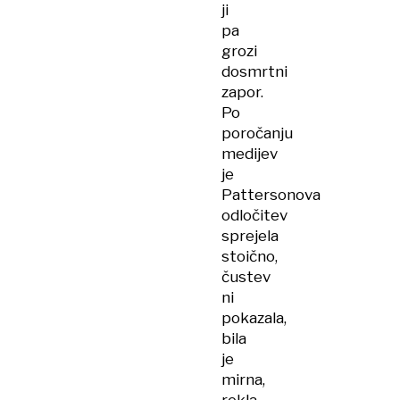
ji
pa
grozi
dosmrtni
zapor.
Po
poročanju
medijev
je
Pattersonova
odločitev
sprejela
stoično,
čustev
ni
pokazala,
bila
je
mirna,