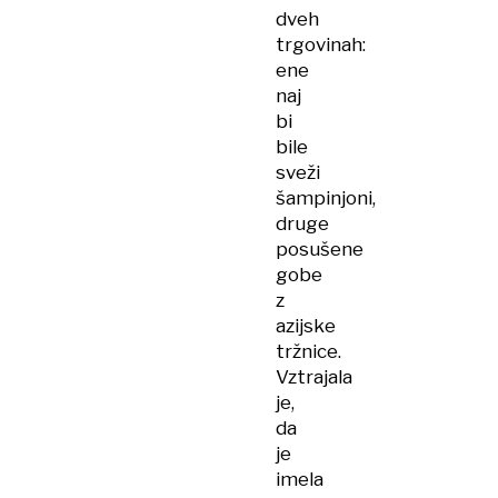
dveh
trgovinah:
ene
naj
bi
bile
sveži
šampinjoni,
druge
posušene
gobe
z
azijske
tržnice.
Vztrajala
je,
da
je
imela