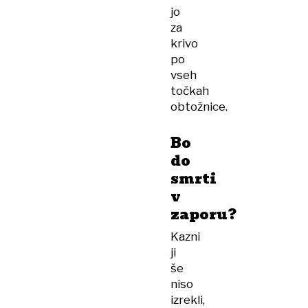
jo
za
krivo
po
vseh
točkah
obtožnice.
Bo
do
smrti
v
zaporu?
Kazni
ji
še
niso
izrekli,