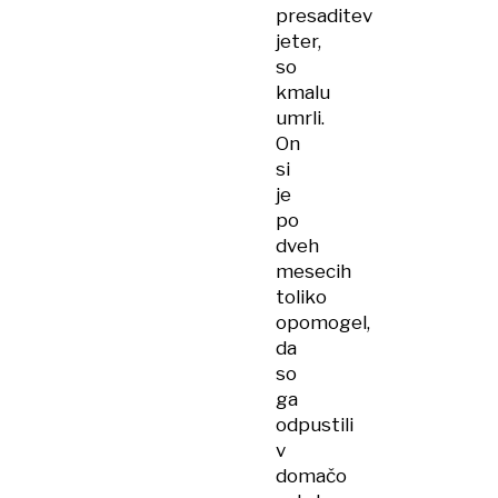
presaditev
jeter,
so
kmalu
umrli.
On
si
je
po
dveh
mesecih
toliko
opomogel,
da
so
ga
odpustili
v
domačo