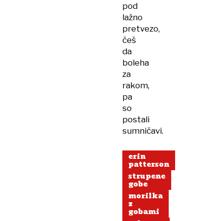
pod
lažno
pretvezo,
češ
da
boleha
za
rakom,
pa
so
postali
sumničavi.
erin
patterson
strupene
gobe
morilka
z
gobami