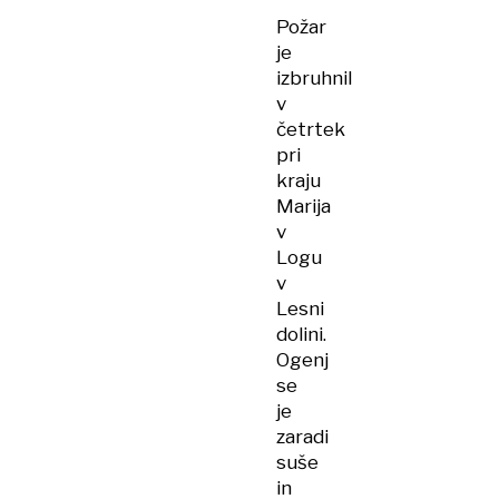
Požar
je
izbruhnil
v
četrtek
pri
kraju
Marija
v
Logu
v
Lesni
dolini.
Ogenj
se
je
zaradi
suše
in