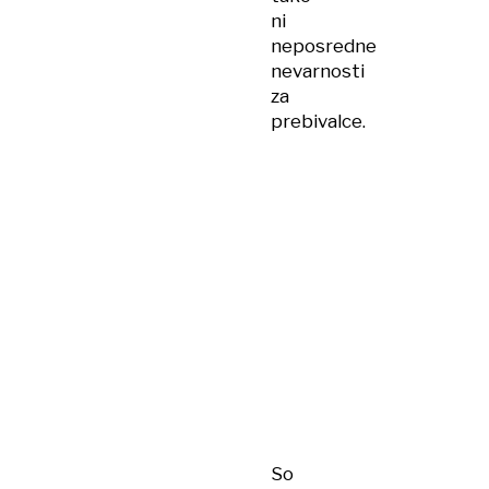
ni
neposredne
nevarnosti
za
prebivalce.
So