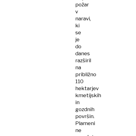
požar
v
naravi,
ki
se
je
do
danes
razširil
na
približno
110
hektarjev
kmetijskih
in
gozdnih
površin.
Plameni
ne