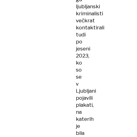
ljubljanski
kriminalisti
večkrat
kontaktirali
tudi
po
jeseni
2023,
ko
so
se
v
Ljubljani
pojavili
plakati,
na
katerih
je
bila