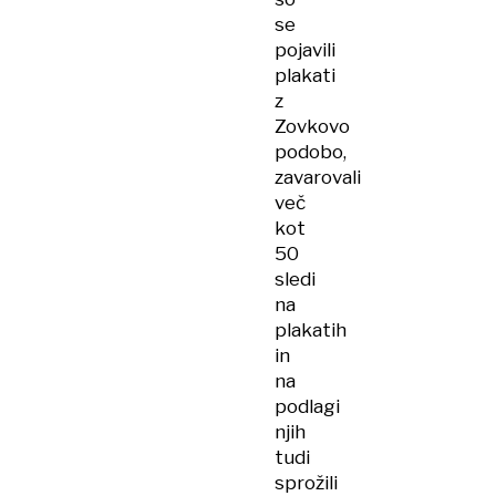
se
pojavili
plakati
z
Zovkovo
podobo,
zavarovali
več
kot
50
sledi
na
plakatih
in
na
podlagi
njih
tudi
sprožili