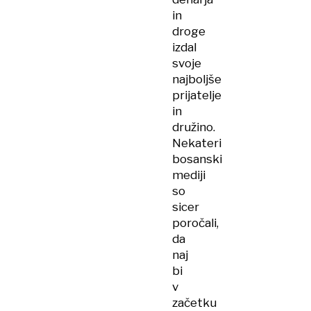
in
droge
izdal
svoje
najboljše
prijatelje
in
družino.
Nekateri
bosanski
mediji
so
sicer
poročali,
da
naj
bi
v
začetku