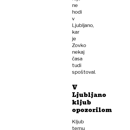
ne
hodi
v
Ljubljano,
kar
je
Zovko
nekaj
časa
tudi
spoštoval.
V
Ljubljano
kljub
opozorilom
Kljub
temu