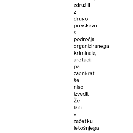
združili
z
drugo
preiskavo
s
področja
organiziranega
kriminala,
aretacij
pa
zaenkrat
še
niso
izvedli.
Že
lani,
v
začetku
letošnjega