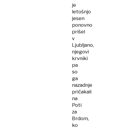
je
letošnjo
jesen
ponovno
prišel
v
Ljubljano,
njegovi
krvniki
pa
so
ga
nazadnje
pričakali
na
Poti
za
Brdom,
ko