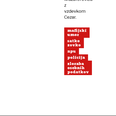
z
vzdevkom
Cezar.
mafijski
umor
satko
zovko
npu
policija
zloraba
osebnih
podatkov