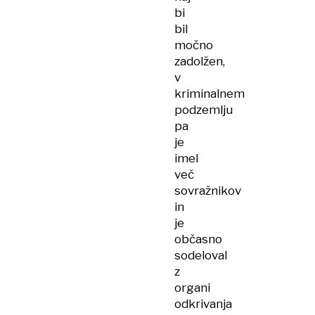
bi
bil
močno
zadolžen,
v
kriminalnem
podzemlju
pa
je
imel
več
sovražnikov
in
je
občasno
sodeloval
z
organi
odkrivanja