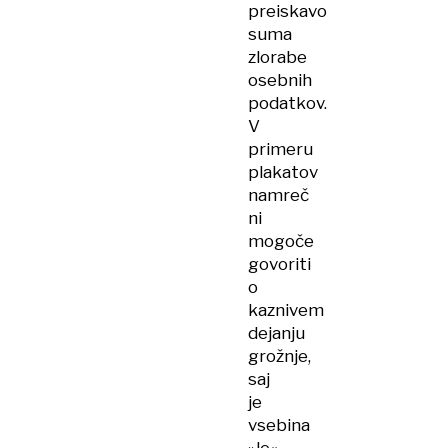
preiskavo
suma
zlorabe
osebnih
podatkov.
V
primeru
plakatov
namreč
ni
mogoče
govoriti
o
kaznivem
dejanju
grožnje,
saj
je
vsebina