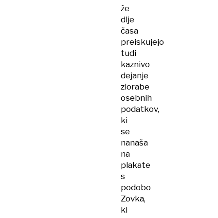
že
dlje
časa
preiskujejo
tudi
kaznivo
dejanje
zlorabe
osebnih
podatkov,
ki
se
nanaša
na
plakate
s
podobo
Zovka,
ki