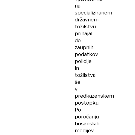
na
specializiranem
državnem
tožilstvu
prihajal
do
zaupnih
podatkov
policije
in
tožilstva
še
v
predkazenskem
postopku.
Po
poročanju
bosanskih
medijev