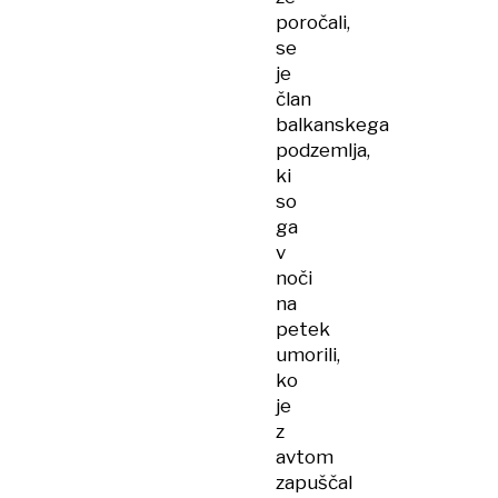
poročali,
se
je
član
balkanskega
podzemlja,
ki
so
ga
v
noči
na
petek
umorili,
ko
je
z
avtom
zapuščal