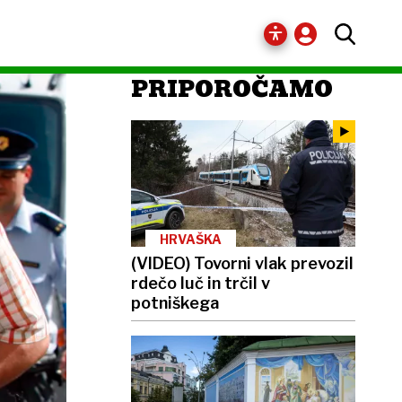
PRIPOROČAMO
HRVAŠKA
(VIDEO) Tovorni vlak prevozil
rdečo luč in trčil v
potniškega