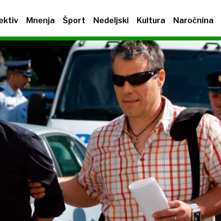
ektiv
Mnenja
Šport
Nedeljski
Kultura
Naročnina