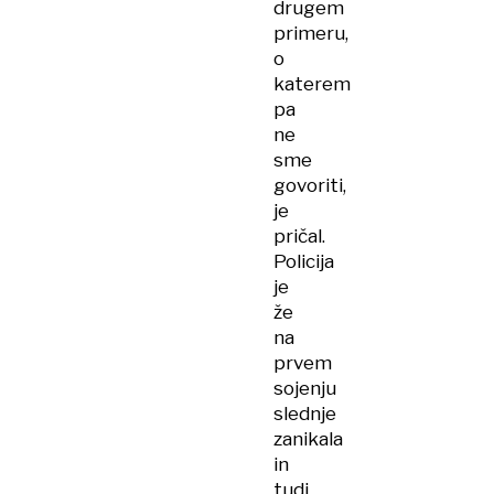
drugem
primeru,
o
katerem
pa
ne
sme
govoriti,
je
pričal.
Policija
je
že
na
prvem
sojenju
slednje
zanikala
in
tudi