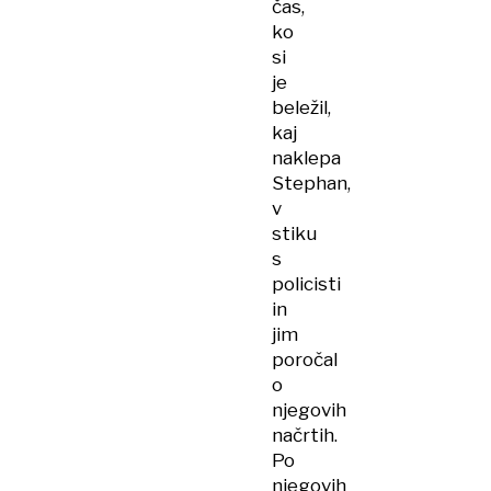
čas,
ko
si
je
beležil,
kaj
naklepa
Stephan,
v
stiku
s
policisti
in
jim
poročal
o
njegovih
načrtih.
Po
njegovih