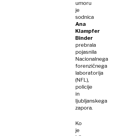
priznal
umoru
je
sodnica
Ana
Klampfer
Binder
prebrala
pojasnila
Nacionalnega
forenzičnega
laboratorija
(NFL),
policije
in
ljubljanskega
zapora.
Ko
je