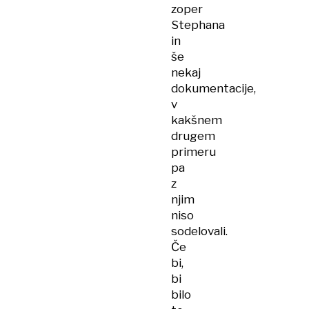
zoper
Stephana
in
še
nekaj
dokumentacije,
v
kakšnem
drugem
primeru
pa
z
njim
niso
sodelovali.
Če
bi,
bi
bilo