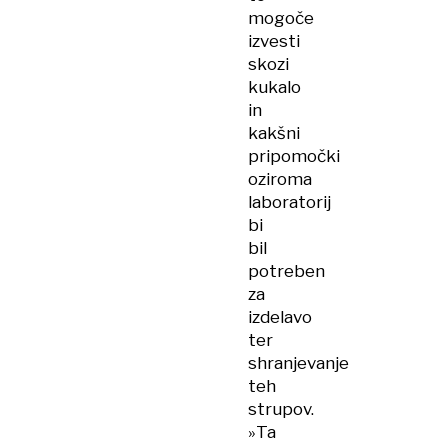
mogoče
izvesti
skozi
kukalo
in
kakšni
pripomočki
oziroma
laboratorij
bi
bil
potreben
za
izdelavo
ter
shranjevanje
teh
strupov.
»Ta