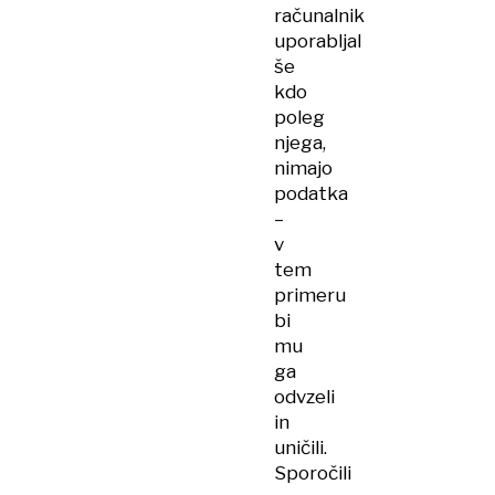
računalnik
uporabljal
še
kdo
poleg
njega,
nimajo
podatka
–
v
tem
primeru
bi
mu
ga
odvzeli
in
uničili.
Sporočili