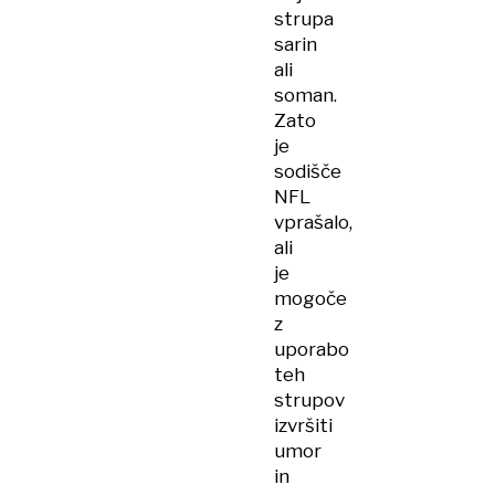
strupa
sarin
ali
soman.
Zato
je
sodišče
NFL
vprašalo,
ali
je
mogoče
z
uporabo
teh
strupov
izvršiti
umor
in