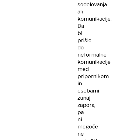
sodelovanja
ali
komunikacije.
Da
bi
prišlo
do
neformalne
komunikacije
med
pripornikom
in
osebami
zunaj
zapora,
pa
ni
mogoče
ne