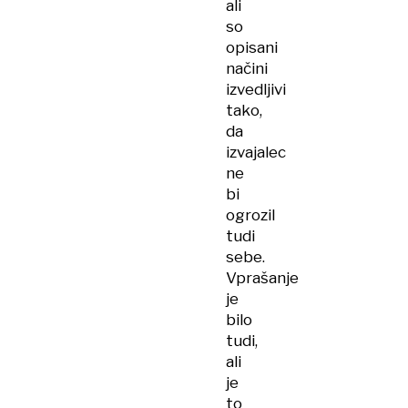
ali
so
opisani
načini
izvedljivi
tako,
da
izvajalec
ne
bi
ogrozil
tudi
sebe.
Vprašanje
je
bilo
tudi,
ali
je
to