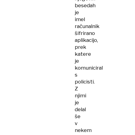
besedah
je
imel
računalnik
šifrirano
aplikacijo,
prek
katere
je
komuniciral
s
policisti.
Z
njimi
je
delal
še
v
nekem