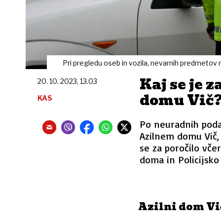
Pri pregledu oseb in vozila, nevarnih predmetov ni
Kaj se je 
20. 10. 2023, 13.03
domu Vič
KAS
Po neuradnih pod
Azilnem domu Vič, k
se za poročilo vče
doma in Policijsko 
Azilni dom Vi