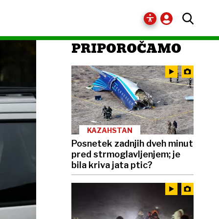
PRIPOROČAMO
KAZAHSTAN
Posnetek zadnjih dveh minut
pred strmoglavljenjem; je
bila kriva jata ptic?