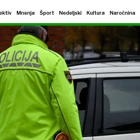
ektiv
Mnenja
Šport
Nedeljski
Kultura
Naročnina