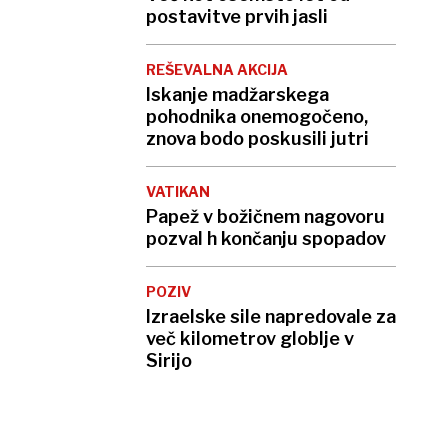
postavitve prvih jasli
REŠEVALNA AKCIJA
Iskanje madžarskega
pohodnika onemogočeno,
znova bodo poskusili jutri
VATIKAN
Papež v božičnem nagovoru
pozval h končanju spopadov
POZIV
Izraelske sile napredovale za
več kilometrov globlje v
Sirijo