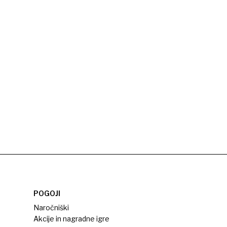
POGOJI
Naročniški
Akcije in nagradne igre