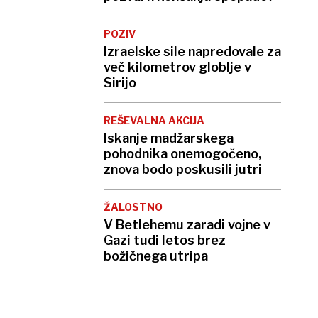
POZIV
Izraelske sile napredovale za
več kilometrov globlje v
Sirijo
REŠEVALNA AKCIJA
Iskanje madžarskega
pohodnika onemogočeno,
znova bodo poskusili jutri
ŽALOSTNO
V Betlehemu zaradi vojne v
Gazi tudi letos brez
božičnega utripa