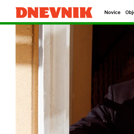
Novice
Obj