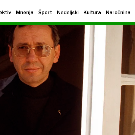
ektiv
Mnenja
Šport
Nedeljski
Kultura
Naročnina