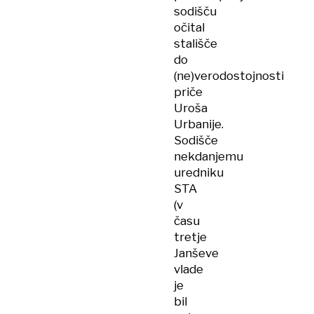
sodišču
očital
stališče
do
(ne)verodostojnosti
priče
Uroša
Urbanije.
Sodišče
nekdanjemu
uredniku
STA
(v
času
tretje
Janševe
vlade
je
bil