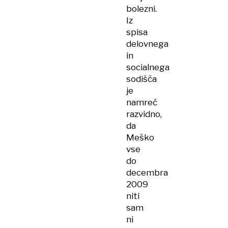
bolezni.
Iz
spisa
delovnega
in
socialnega
sodišča
je
namreč
razvidno,
da
Meško
vse
do
decembra
2009
niti
sam
ni