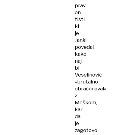
prav
on
tisti,
ki
je
Janši
povedal,
kako
naj
bi
Veselinovič
»brutalno
obračunaval«
z
Meškom,
kar
da
je
zagotovo