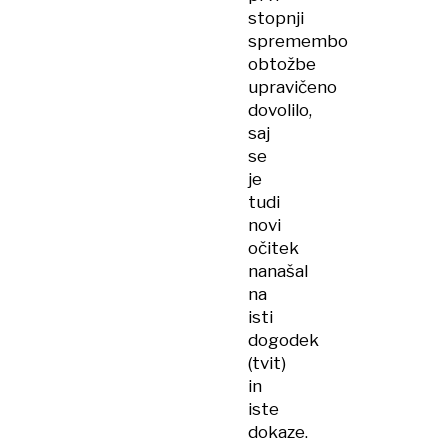
stopnji
spremembo
obtožbe
upravičeno
dovolilo,
saj
se
je
tudi
novi
očitek
nanašal
na
isti
dogodek
(tvit)
in
iste
dokaze.