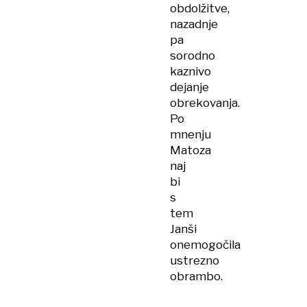
obdolžitve,
nazadnje
pa
sorodno
kaznivo
dejanje
obrekovanja.
Po
mnenju
Matoza
naj
bi
s
tem
Janši
onemogočila
ustrezno
obrambo.