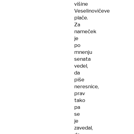
višine
Veselinovičeve
plače.
Za
nameček
je
po
mnenju
senata
vedel,
da
piše
neresnice,
prav
tako
pa
se
je
zavedal,