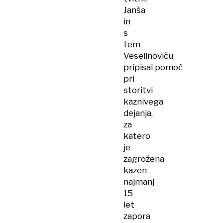
Janša
in
s
tem
Veselinoviču
pripisal pomoč
pri
storitvi
kaznivega
dejanja,
za
katero
je
zagrožena
kazen
najmanj
15
let
zapora