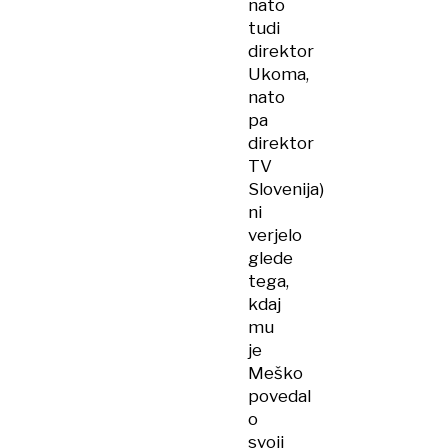
nato
tudi
direktor
Ukoma,
nato
pa
direktor
TV
Slovenija)
ni
verjelo
glede
tega,
kdaj
mu
je
Meško
povedal
o
svoji