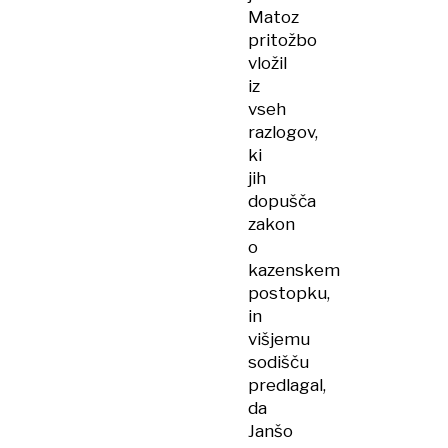
Matoz
pritožbo
vložil
iz
vseh
razlogov,
ki
jih
dopušča
zakon
o
kazenskem
postopku,
in
višjemu
sodišču
predlagal,
da
Janšo