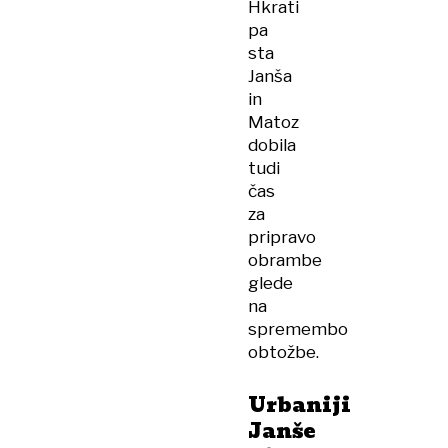
Hkrati
pa
sta
Janša
in
Matoz
dobila
tudi
čas
za
pripravo
obrambe
glede
na
spremembo
obtožbe.
Urbaniji
Janše