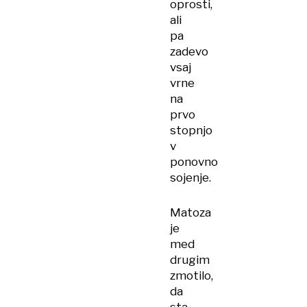
oprosti,
ali
pa
zadevo
vsaj
vrne
na
prvo
stopnjo
v
ponovno
sojenje.
Matoza
je
med
drugim
zmotilo,
da