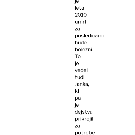
je
leta
2010
umrl
za
posledicami
hude
bolezni.
To
je
vedel
tudi
Janša,
ki
pa
je
dejstva
prikrojil
za
potrebe