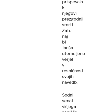
prispevalo
k
njegovi
prezgodnji
smrti.
Zato
naj
bi
Janša
utemeljeno
verjel
v
resničnost
svojih
navedb.
Sodni
senat
višjega