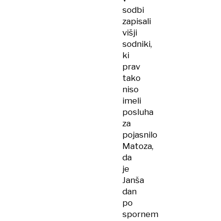
sodbi
zapisali
višji
sodniki,
ki
prav
tako
niso
imeli
posluha
za
pojasnilo
Matoza,
da
je
Janša
dan
po
spornem