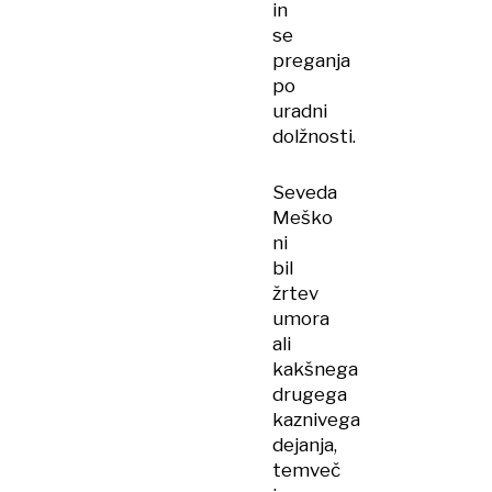
in
se
preganja
po
uradni
dolžnosti.
Seveda
Meško
ni
bil
žrtev
umora
ali
kakšnega
drugega
kaznivega
dejanja,
temveč