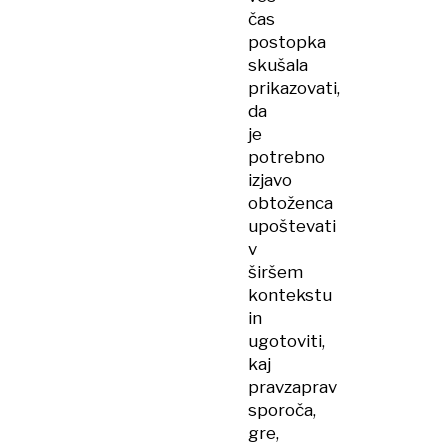
čas
postopka
skušala
prikazovati,
da
je
potrebno
izjavo
obtoženca
upoštevati
v
širšem
kontekstu
in
ugotoviti,
kaj
pravzaprav
sporoča,
gre,