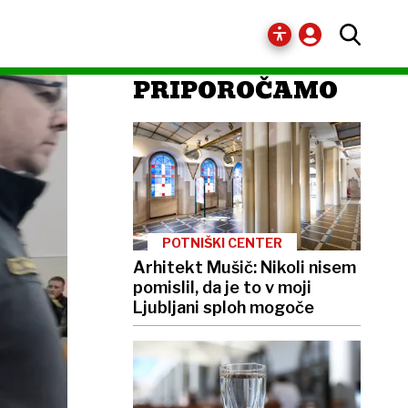
PRIPOROČAMO
POTNIŠKI CENTER
Arhitekt Mušič: Nikoli nisem
pomislil, da je to v moji
Ljubljani sploh mogoče