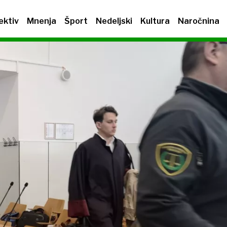
ektiv
Mnenja
Šport
Nedeljski
Kultura
Naročnina