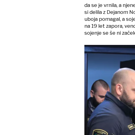
da se je vrnila, a nje
si delila z Dejanom 
uboja pomagal, a soje
na 19 let zapora, ven
sojenje se še ni začel