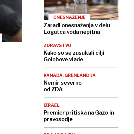
ONESNAŽENJE
Zaradi onesnaženja v delu
Logatca voda nepitna
ZDRAVSTVO
Kako so se zasukali cilji
Golobove vlade
KANADA, GRENLANDIJA
Nemir severno
od ZDA
IZRAEL
Premier pritiska na Gazo in
pravosodje