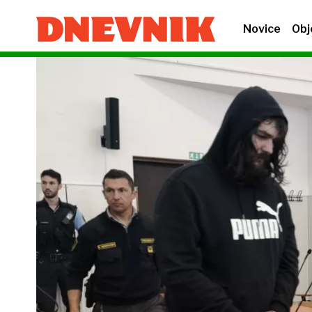
Novice
Obj