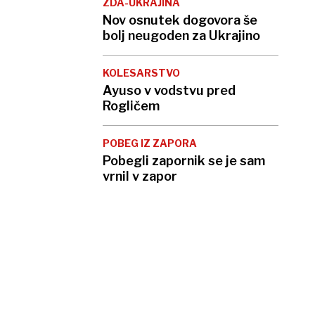
ZDA-UKRAJINA
Nov osnutek dogovora še
bolj neugoden za Ukrajino
KOLESARSTVO
Ayuso v vodstvu pred
Rogličem
POBEG IZ ZAPORA
Pobegli zapornik se je sam
vrnil v zapor