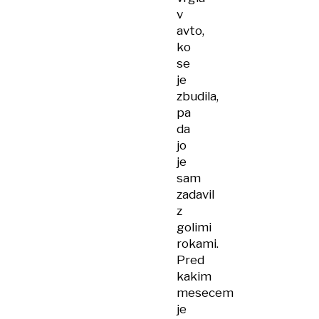
v
avto,
ko
se
je
zbudila,
pa
da
jo
je
sam
zadavil
z
golimi
rokami.
Pred
kakim
mesecem
je