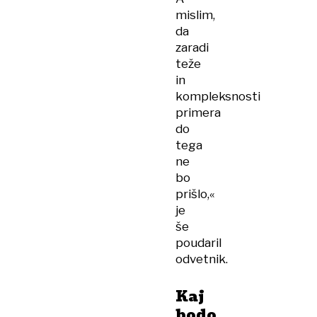
mislim,
da
zaradi
teže
in
kompleksnosti
primera
do
tega
ne
bo
prišlo,«
je
še
poudaril
odvetnik.
Kaj
bodo