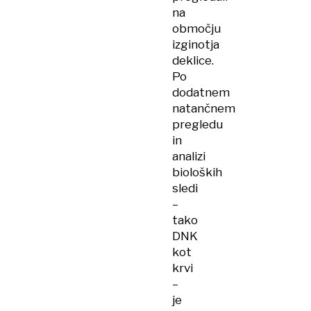
na
območju
izginotja
deklice.
Po
dodatnem
natančnem
pregledu
in
analizi
bioloških
sledi
–
tako
DNK
kot
krvi
–
je