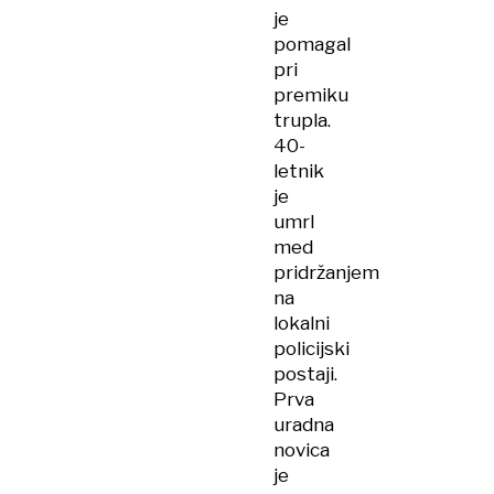
je
pomagal
pri
premiku
trupla.
40-
letnik
je
umrl
med
pridržanjem
na
lokalni
policijski
postaji.
Prva
uradna
novica
je