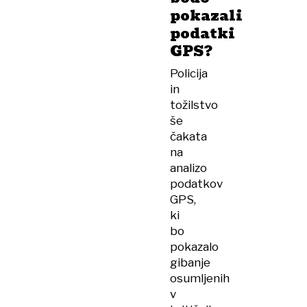
pokazali
podatki
GPS?
Policija
in
tožilstvo
še
čakata
na
analizo
podatkov
GPS,
ki
bo
pokazalo
gibanje
osumljenih
v