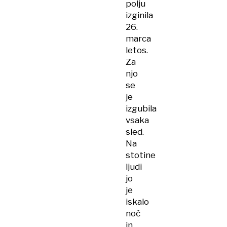
polju
izginila
26.
marca
letos.
Za
njo
se
je
izgubila
vsaka
sled.
Na
stotine
ljudi
jo
je
iskalo
noč
in