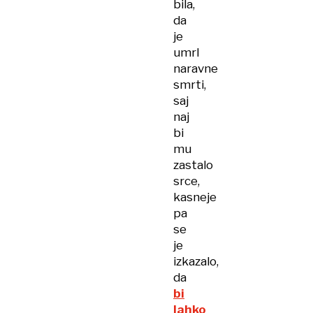
bila,
da
je
umrl
naravne
smrti,
saj
naj
bi
mu
zastalo
srce,
kasneje
pa
se
je
izkazalo,
da
bi
lahko