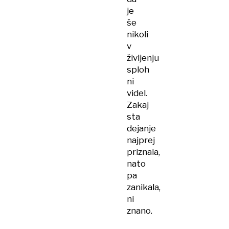
je
še
nikoli
v
življenju
sploh
ni
videl.
Zakaj
sta
dejanje
najprej
priznala,
nato
pa
zanikala,
ni
znano.