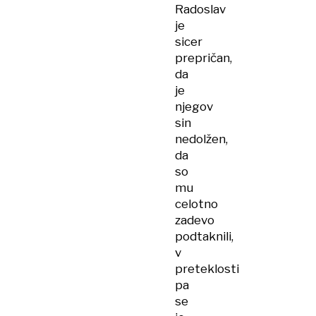
Radoslav
je
sicer
prepričan,
da
je
njegov
sin
nedolžen,
da
so
mu
celotno
zadevo
podtaknili,
v
preteklosti
pa
se