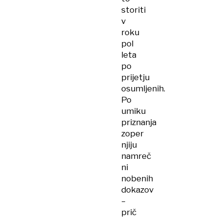
storiti
v
roku
pol
leta
po
prijetju
osumljenih.
Po
umiku
priznanja
zoper
njiju
namreč
ni
nobenih
dokazov
–
prič