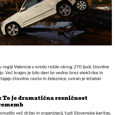
regiji Valencia v sredo rešile okrog 270 ljudi, številne
. Več krajev je bilo davi še vedno brez elektrike in
ajajo številne ceste in železnice, oviran je letalski
: To je dramatična resničnost
prememb
onudilo več držav in organizacij, tudi Slovenska karitas,