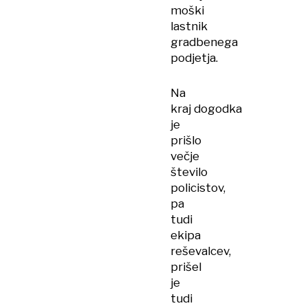
moški
lastnik
gradbenega
podjetja.
Na
kraj dogodka
je
prišlo
večje
število
policistov,
pa
tudi
ekipa
reševalcev,
prišel
je
tudi