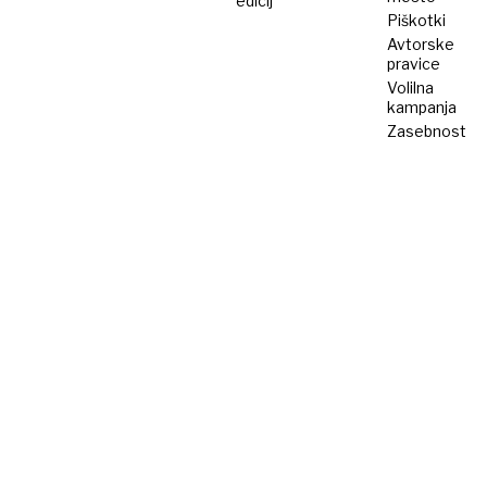
edicij
Piškotki
Avtorske
pravice
Volilna
kampanja
Zasebnost