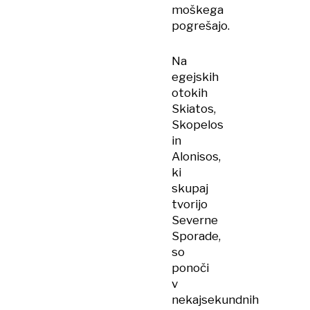
moškega
pogrešajo.
Na
egejskih
otokih
Skiatos,
Skopelos
in
Alonisos,
ki
skupaj
tvorijo
Severne
Sporade,
so
ponoči
v
nekajsekundnih