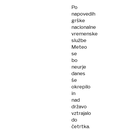
Po
napovedih
grške
nacionalne
vremenske
službe
Meteo
se
bo
neurje
danes
še
okrepilo
in
nad
državo
vztrajalo
do
četrtka.