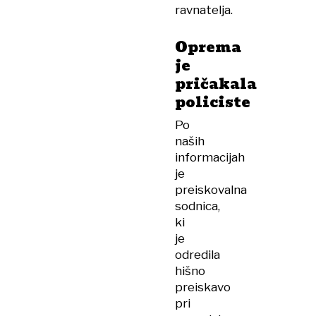
ravnatelja.
Oprema
je
pričakala
policiste
Po
naših
informacijah
je
preiskovalna
sodnica,
ki
je
odredila
hišno
preiskavo
pri