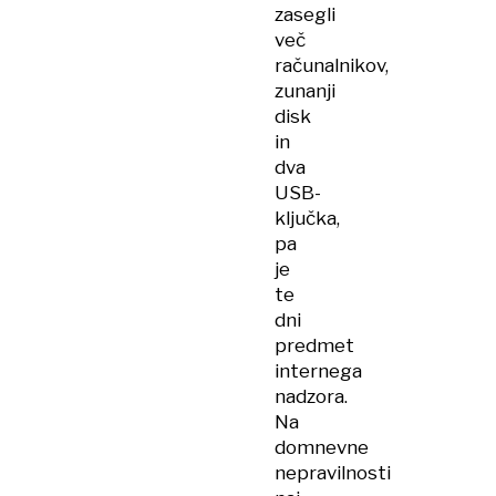
zasegli
več
računalnikov,
zunanji
disk
in
dva
USB-
ključka,
pa
je
te
dni
predmet
internega
nadzora.
Na
domnevne
nepravilnosti