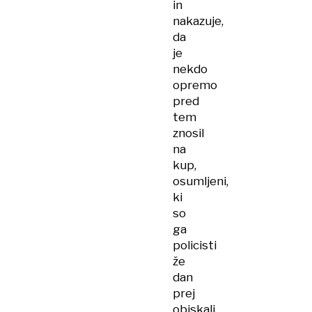
in
nakazuje,
da
je
nekdo
opremo
pred
tem
znosil
na
kup,
osumljeni,
ki
so
ga
policisti
že
dan
prej
obiskali