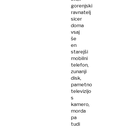
gorenjski
ravnatelj
sicer
doma
vsaj
še
en
starejši
mobilni
telefon,
zunanji
disk,
pametno
televizijo
s
kamero,
morda
pa
tudi