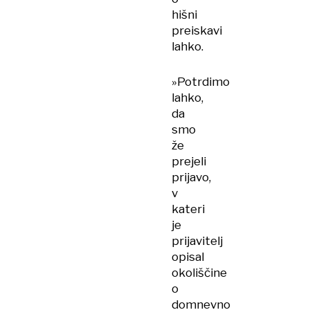
hišni
preiskavi
lahko.
»Potrdimo
lahko,
da
smo
že
prejeli
prijavo,
v
kateri
je
prijavitelj
opisal
okoliščine
o
domnevno