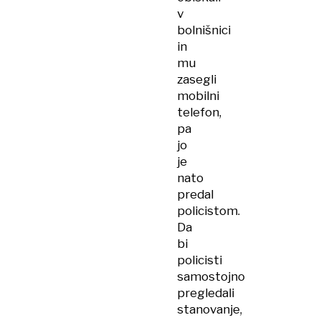
v
bolnišnici
in
mu
zasegli
mobilni
telefon,
pa
jo
je
nato
predal
policistom.
Da
bi
policisti
samostojno
pregledali
stanovanje,