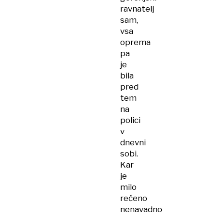
ravnatelj
sam,
vsa
oprema
pa
je
bila
pred
tem
na
polici
v
dnevni
sobi.
Kar
je
milo
rečeno
nenavadno