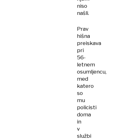
niso
našli.
Prav
hišna
preiskava
pri
56-
letnem
osumljencu,
med
katero
so
mu
policisti
doma
in
v
službi