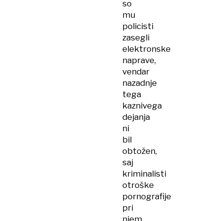
so
mu
policisti
zasegli
elektronske
naprave,
vendar
nazadnje
tega
kaznivega
dejanja
ni
bil
obtožen,
saj
kriminalisti
otroške
pornografije
pri
njem