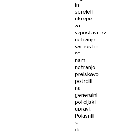
in
sprejeli
ukrepe
za
vzpostavitev
notranje
varnosti,«
so
nam
notranjo
preiskavo
potrdili
na
generalni
policijski
upravi.
Pojasnili
so,
da