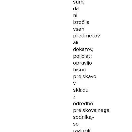
sum,
da
ni
izročila
vseh
predmetov
ali
dokazov,
policisti
opravijo
hišno
preiskavo
v
skladu
z
odredbo
preiskovalnega
sodnika,«
so
razložili