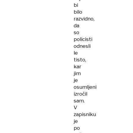
bi
bilo
razvidno,
da
so
policisti
odnesli
le
tisto,
kar
jim
je
osumljeni
izročil
sam.
V
zapisniku
je
po