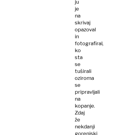
ju
je
na
skrivaj
opazoval
in
fotografiral,
ko
sta
se
tuširali
oziroma
se
pripravljali
na
kopanje.
Zdaj
že
nekdanji
gorenjski