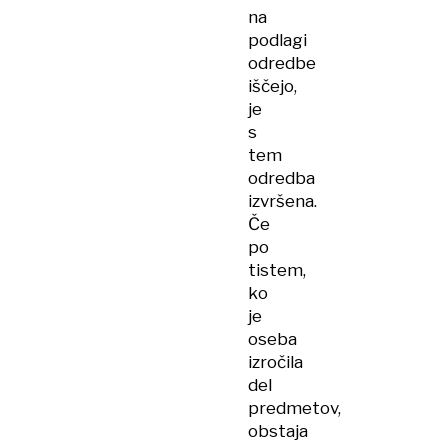
na
podlagi
odredbe
iščejo,
je
s
tem
odredba
izvršena.
Če
po
tistem,
ko
je
oseba
izročila
del
predmetov,
obstaja