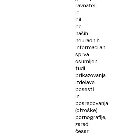
ravnatelj
je
bil
po
naših
neuradnih
informacijah
sprva
osumljen
tudi
prikazovanja,
izdelave,
posesti
in
posredovanja
(otroške)
pornografije,
zaradi
česar