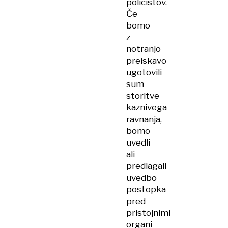
policistov.
Če
bomo
z
notranjo
preiskavo
ugotovili
sum
storitve
kaznivega
ravnanja,
bomo
uvedli
ali
predlagali
uvedbo
postopka
pred
pristojnimi
organi