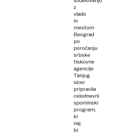
sodelovanju
z
vlado
in
mestom
Beograd
po
poročanju
srbske
tiskovne
agencije
Tanjug
sicer
pripravila
celodnevni
spominski
program,
ki
naj
bi