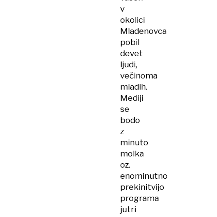
v
okolici
Mladenovca
pobil
devet
ljudi,
večinoma
mladih.
Mediji
se
bodo
z
minuto
molka
oz.
enominutno
prekinitvijo
programa
jutri