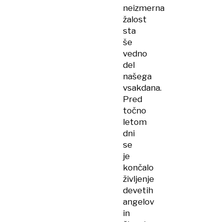
neizmerna
žalost
sta
še
vedno
del
našega
vsakdana.
Pred
točno
letom
dni
se
je
končalo
življenje
devetih
angelov
in