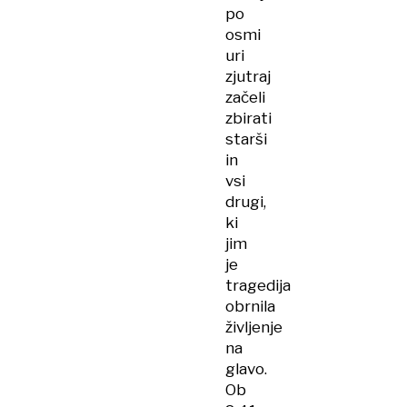
po
osmi
uri
zjutraj
začeli
zbirati
starši
in
vsi
drugi,
ki
jim
je
tragedija
obrnila
življenje
na
glavo.
Ob