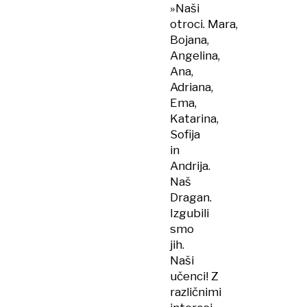
»Naši
otroci. Mara,
Bojana,
Angelina,
Ana,
Adriana,
Ema,
Katarina,
Sofija
in
Andrija.
Naš
Dragan.
Izgubili
smo
jih.
Naši
učenci! Z
različnimi