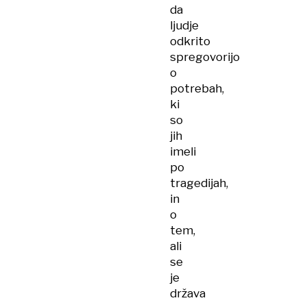
da
ljudje
odkrito
spregovorijo
o
potrebah,
ki
so
jih
imeli
po
tragedijah,
in
o
tem,
ali
se
je
država