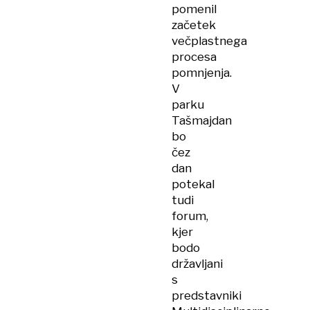
pomenil
začetek
večplastnega
procesa
pomnjenja.
V
parku
Tašmajdan
bo
čez
dan
potekal
tudi
forum,
kjer
bodo
državljani
s
predstavniki