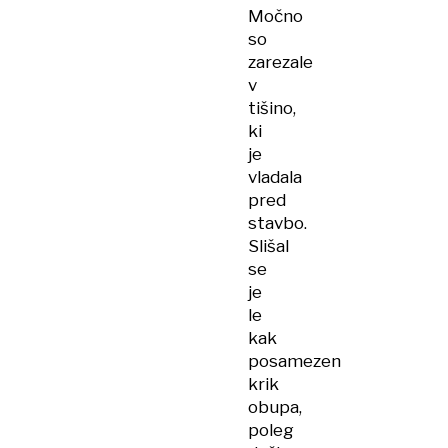
Močno
so
zarezale
v
tišino,
ki
je
vladala
pred
stavbo.
Slišal
se
je
le
kak
posamezen
krik
obupa,
poleg