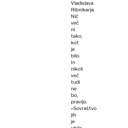
Vladislava
Ribnikarja.
Nič
več
ni
tako,
kot
je
bilo.
In
nikoli
več
tudi
ne
bo,
pravijo.
»Sovraštvo
jih
je