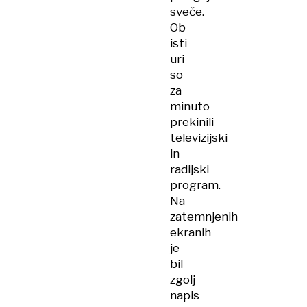
sveče.
Ob
isti
uri
so
za
minuto
prekinili
televizijski
in
radijski
program.
Na
zatemnjenih
ekranih
je
bil
zgolj
napis