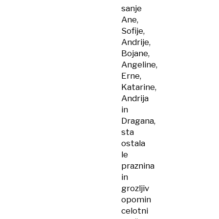
sanje
Ane,
Sofije,
Andrije,
Bojane,
Angeline,
Erne,
Katarine,
Andrija
in
Dragana,
sta
ostala
le
praznina
in
grozljiv
opomin
celotni