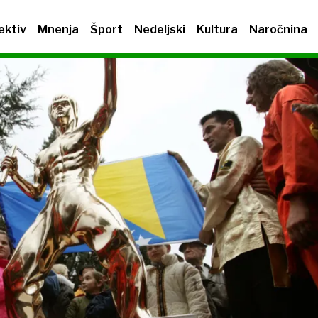
ektiv
Mnenja
Šport
Nedeljski
Kultura
Naročnina