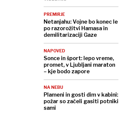
PREMIRJE
Netanjahu: Vojne bo konec le
po razorožitvi Hamasa in
demilitarizaciji Gaze
NAPOVED
Sonce in šport: lepo vreme,
promet, v Ljubljani maraton
– kje bodo zapore
NA NEBU
Plameni in gosti dim v kabini:
požar so začeli gasiti potniki
sami