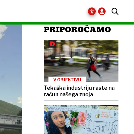
PRIPOROČAMO
V OBJEKTIVU
Tekaška industrija raste na
račun našega znoja