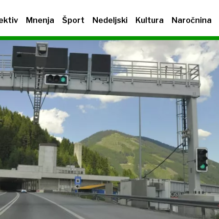
ektiv
Mnenja
Šport
Nedeljski
Kultura
Naročnina