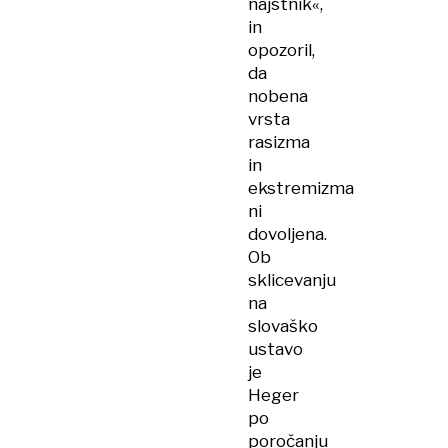
najstnik«,
in
opozoril,
da
nobena
vrsta
rasizma
in
ekstremizma
ni
dovoljena.
Ob
sklicevanju
na
slovaško
ustavo
je
Heger
po
poročanju