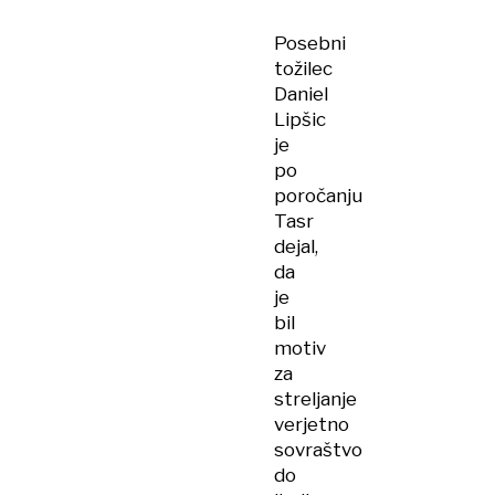
Posebni
tožilec
Daniel
Lipšic
je
po
poročanju
Tasr
dejal,
da
je
bil
motiv
za
streljanje
verjetno
sovraštvo
do