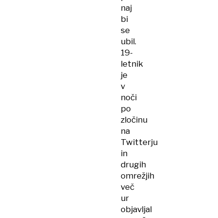
naj
bi
se
ubil.
19-
letnik
je
v
noči
po
zločinu
na
Twitterju
in
drugih
omrežjih
več
ur
objavljal