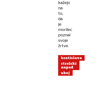
kažejo
na
to,
da
je
morilec
poznal
svoje
žrtve.
bratislava
strelski
napad
uboj