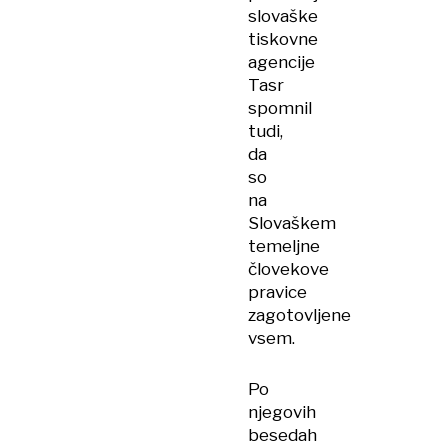
slovaške
tiskovne
agencije
Tasr
spomnil
tudi,
da
so
na
Slovaškem
temeljne
človekove
pravice
zagotovljene
vsem.
Po
njegovih
besedah