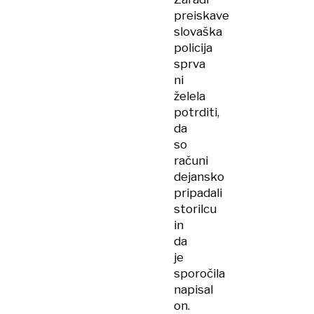
preiskave
slovaška
policija
sprva
ni
želela
potrditi,
da
so
računi
dejansko
pripadali
storilcu
in
da
je
sporočila
napisal
on.