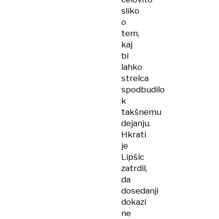
sliko
o
tem,
kaj
bi
lahko
strelca
spodbudilo
k
takšnemu
dejanju.
Hkrati
je
Lipšic
zatrdil,
da
dosedanji
dokazi
ne