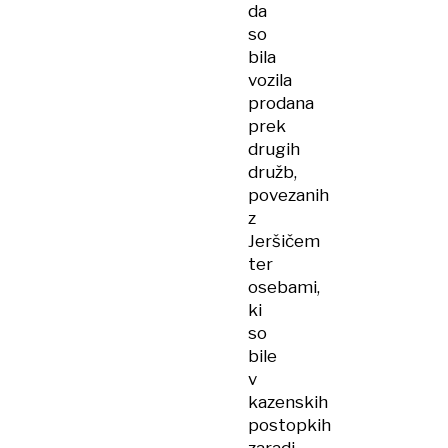
da
so
bila
vozila
prodana
prek
drugih
družb,
povezanih
z
Jeršičem
ter
osebami,
ki
so
bile
v
kazenskih
postopkih