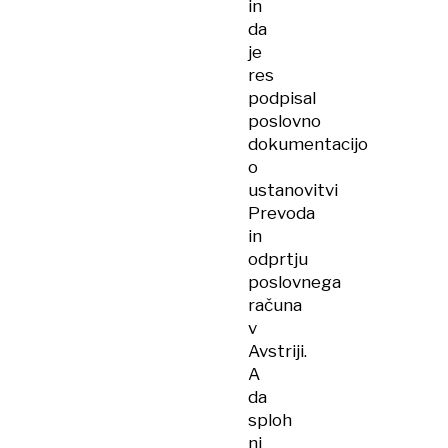
in
da
je
res
podpisal
poslovno
dokumentacijo
o
ustanovitvi
Prevoda
in
odprtju
poslovnega
računa
v
Avstriji.
A
da
sploh
ni