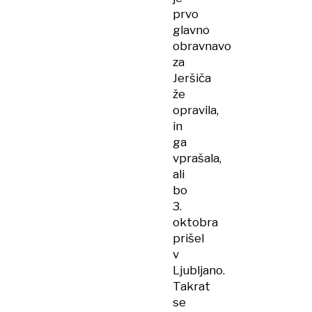
prvo
glavno
obravnavo
za
Jeršiča
že
opravila,
in
ga
vprašala,
ali
bo
3.
oktobra
prišel
v
Ljubljano.
Takrat
se