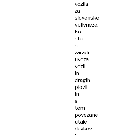
vozila
za
slovenske
vplivneže.
Ko
sta
se
zaradi
uvoza
vozil
in
dragih
plovil
in
s
tem
povezane
utaje
davkov