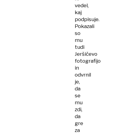
vedel,
kaj
podpisuje.
Pokazali
so
mu
tudi
Jeršičevo
fotografijo
in
odvrnil
je,
da
se
mu
zdi,
da
gre
za