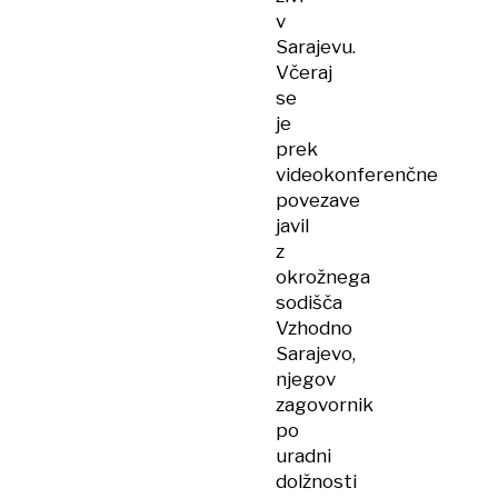
v
Sarajevu.
Včeraj
se
je
prek
videokonferenčne
povezave
javil
z
okrožnega
sodišča
Vzhodno
Sarajevo,
njegov
zagovornik
po
uradni
dolžnosti