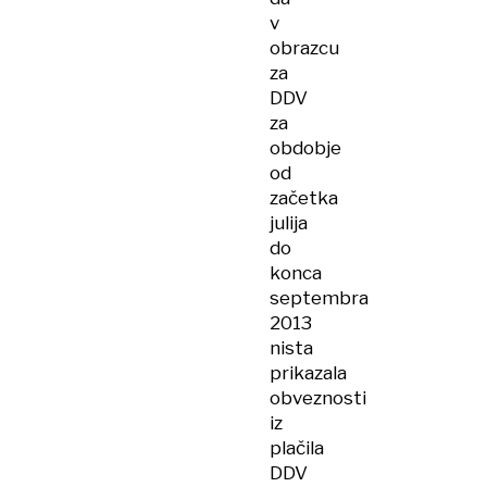
v
obrazcu
za
DDV
za
obdobje
od
začetka
julija
do
konca
septembra
2013
nista
prikazala
obveznosti
iz
plačila
DDV