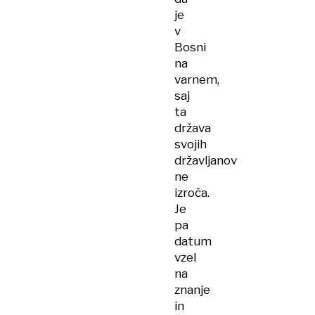
je
v
Bosni
na
varnem,
saj
ta
država
svojih
državljanov
ne
izroča.
Je
pa
datum
vzel
na
znanje
in