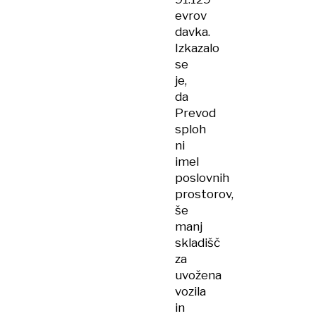
evrov
davka.
Izkazalo
se
je,
da
Prevod
sploh
ni
imel
poslovnih
prostorov,
še
manj
skladišč
za
uvožena
vozila
in