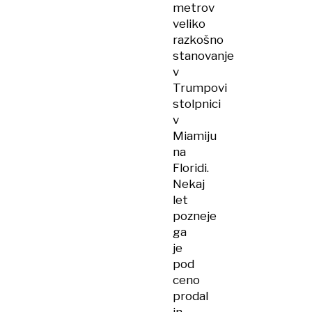
metrov
veliko
razkošno
stanovanje
v
Trumpovi
stolpnici
v
Miamiju
na
Floridi.
Nekaj
let
pozneje
ga
je
pod
ceno
prodal