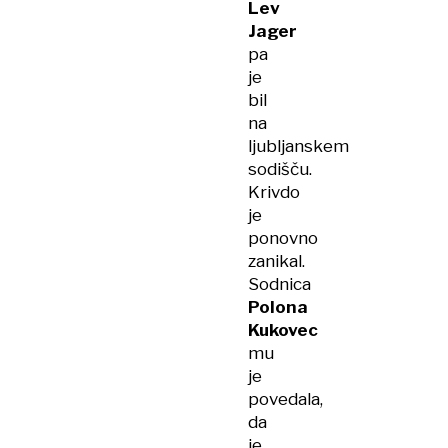
Lev
Jager
pa
je
bil
na
ljubljanskem
sodišču.
Krivdo
je
ponovno
zanikal.
Sodnica
Polona
Kukovec
mu
je
povedala,
da
je