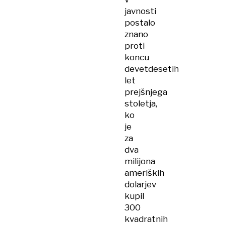
javnosti
postalo
znano
proti
koncu
devetdesetih
let
prejšnjega
stoletja,
ko
je
za
dva
milijona
ameriških
dolarjev
kupil
300
kvadratnih