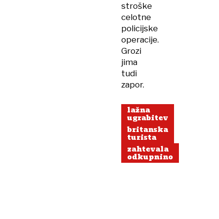
stroške
celotne
policijske
operacije.
Grozi
jima
tudi
zapor.
lažna
ugrabitev
britanska
turista
zahtevala
odkupnino