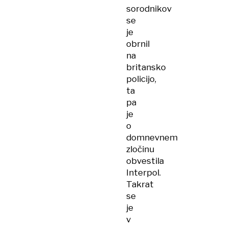
sorodnikov
se
je
obrnil
na
britansko
policijo,
ta
pa
je
o
domnevnem
zločinu
obvestila
Interpol.
Takrat
se
je
v