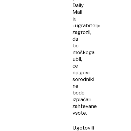
Daily
Mail
je
»ugrabitelj«
zagrozil,
da
bo
moškega
ubil,
če
njegovi
sorodniki
ne
bodo
izplačali
zahtevane
vsote.
Ugotovili