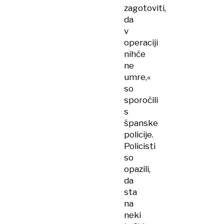
zagotoviti,
da
v
operaciji
nihče
ne
umre,«
so
sporočili
s
španske
policije.
Policisti
so
opazili,
da
sta
na
neki