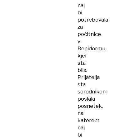
naj
bi
potrebovala
za
počitnice
v
Benidormu,
kjer
sta
bila.
Prijatelja
sta
sorodnikom
poslala
posnetek,
na
katerem
naj
bi