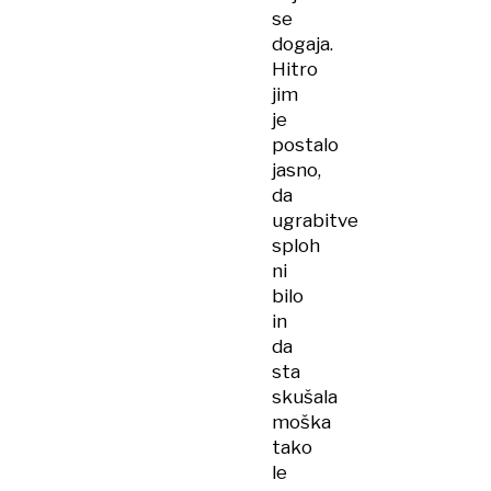
se
dogaja.
Hitro
jim
je
postalo
jasno,
da
ugrabitve
sploh
ni
bilo
in
da
sta
skušala
moška
tako
le