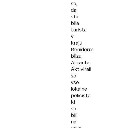
so,
da
sta
bila
turista
v
kraju
Benidorm
blizu
Alicanta.
Aktivirali
so
vse
lokalne
policiste,
ki
so
bili
na