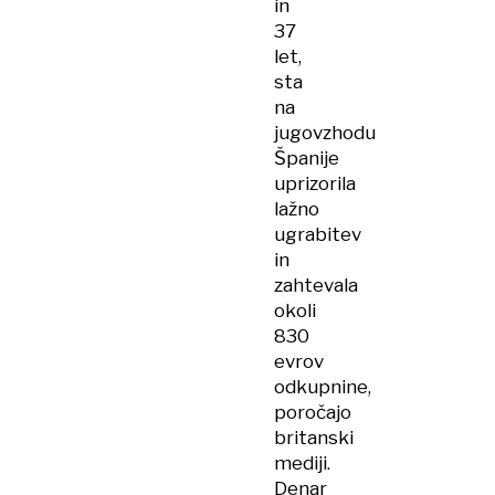
in
37
let,
sta
na
jugovzhodu
Španije
uprizorila
lažno
ugrabitev
in
zahtevala
okoli
830
evrov
odkupnine,
poročajo
britanski
mediji.
Denar