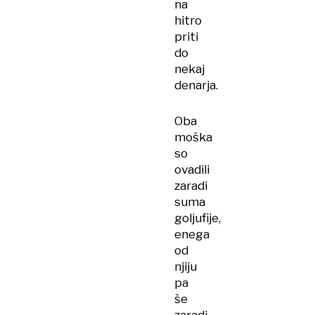
na
hitro
priti
do
nekaj
denarja.
Oba
moška
so
ovadili
zaradi
suma
goljufije,
enega
od
njiju
pa
še