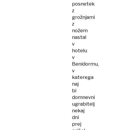
posnetek
z
grožnjami
z
nožem
nastal
v
hotelu
v
Benidormu,
v
katerega
naj
bi
domnevni
ugrabitelj
nekaj
dni
prej