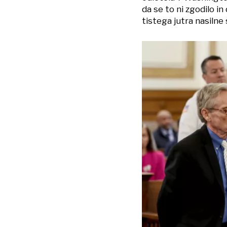
da se to ni zgodilo i
tistega jutra nasilne