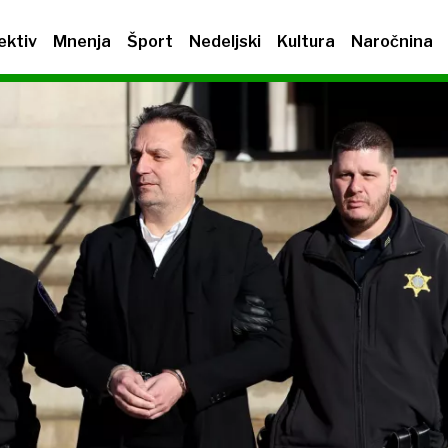
ektiv
Mnenja
Šport
Nedeljski
Kultura
Naročnina