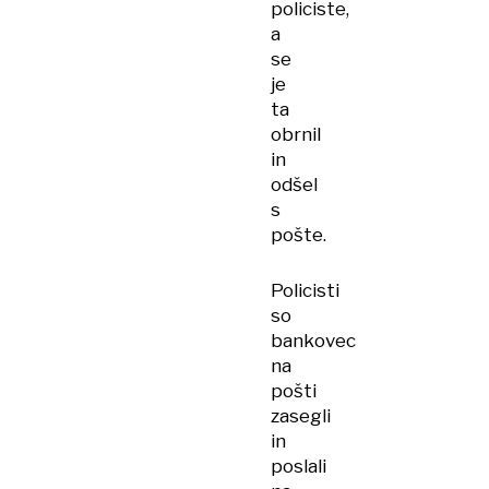
policiste,
a
se
je
ta
obrnil
in
odšel
s
pošte.
Policisti
so
bankovec
na
pošti
zasegli
in
poslali