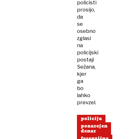
policisti
prosijo,
da
se
osebno
zglasi
na
policijski
postaji
Sežana,
kjer
ga
bo
lahko
prevzel.
policija
ponarejen
denar
forenzična