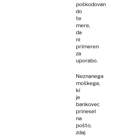
poškodovan
do
te
mere,
da
ni
primeren
za
uporabo.
Neznanega
moškega,
ki
je
bankovec
prinesel
na
pošto,
zdaj