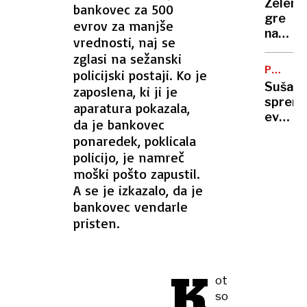
Zelens
bankovec za 500
vas
gre
evrov za manjše
na
na
Zahod
vrednosti, naj se
obisk
bregu,
zglasi na sežanski
k
več
PODNEB
policijski postaji. Ko je
Vučiću
SPREME
ranjeni
Suša
zaposlena, ki ji je
"To
spremi
aparatura pokazala,
je za
evrops
da je bankovec
Ruse
polja:
udarec
ponaredek, poklicala
kako
v
policijo, je namreč
se
obraz"
moški pošto zapustil.
bo
A se je izkazalo, da je
spreme
bankovec vendarle
naša
pristen.
prehra
K
ot
so