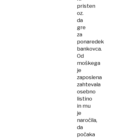
pristen
oz.
da
gre
za
ponaredek
bankovca.
Od
moškega
je
zaposlena
zahtevala
osebno
listino
in mu
je
naročila,
da
počaka