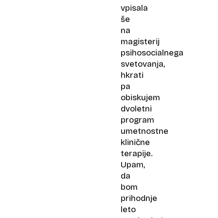
vpisala
še
na
magisterij
psihosocialnega
svetovanja,
hkrati
pa
obiskujem
dvoletni
program
umetnostne
klinične
terapije.
Upam,
da
bom
prihodnje
leto