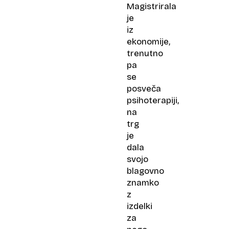
Magistrirala
je
iz
ekonomije,
trenutno
pa
se
posveča
psihoterapiji,
na
trg
je
dala
svojo
blagovno
znamko
z
izdelki
za