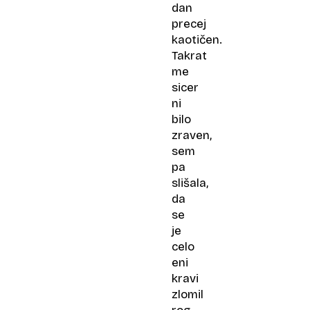
dan
precej
kaotičen.
Takrat
me
sicer
ni
bilo
zraven,
sem
pa
slišala,
da
se
je
celo
eni
kravi
zlomil