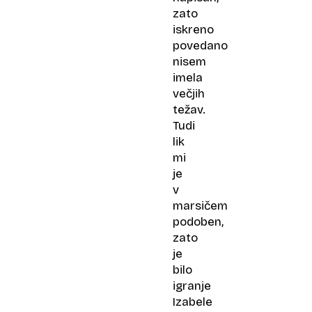
zato
iskreno
povedano
nisem
imela
večjih
težav.
Tudi
lik
mi
je
v
marsičem
podoben,
zato
je
bilo
igranje
Izabele