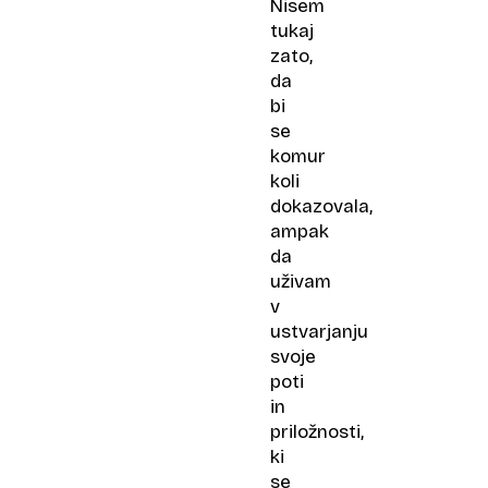
Nisem
tukaj
zato,
da
bi
se
komur
koli
dokazovala,
ampak
da
uživam
v
ustvarjanju
svoje
poti
in
priložnosti,
ki
se