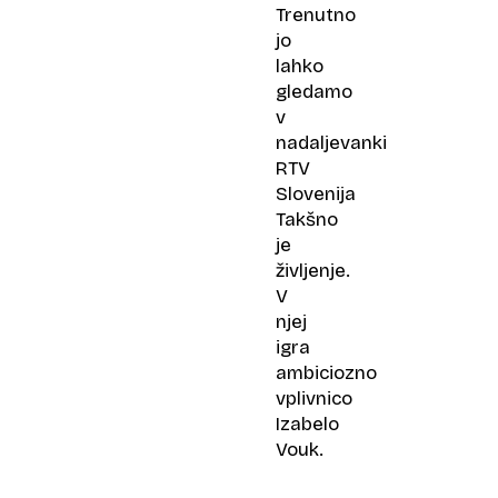
Trenutno
jo
lahko
gledamo
v
nadaljevanki
RTV
Slovenija
Takšno
je
življenje.
V
njej
igra
ambiciozno
vplivnico
Izabelo
Vouk.