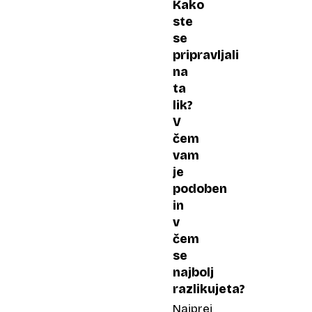
Kako
ste
se
pripravljali
na
ta
lik?
V
čem
vam
je
podoben
in
v
čem
se
najbolj
razlikujeta?
Najprej