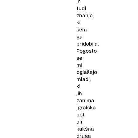
in
tudi
znanje,
ki
sem
ga
pridobila.
Pogosto
se
mi
oglašajo
mladi,
ki
jih
zanima
igralska
pot
ali
kakšna
druga