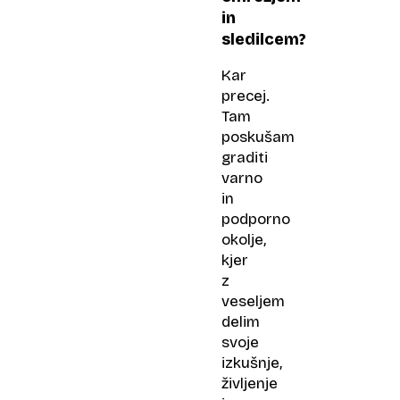
in
sledilcem?
Kar
precej.
Tam
poskušam
graditi
varno
in
podporno
okolje,
kjer
z
veseljem
delim
svoje
izkušnje,
življenje