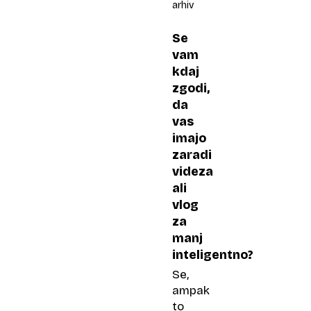
arhiv
Se
vam
kdaj
zgodi,
da
vas
imajo
zaradi
videza
ali
vlog
za
manj
inteligentno?
Se,
ampak
to