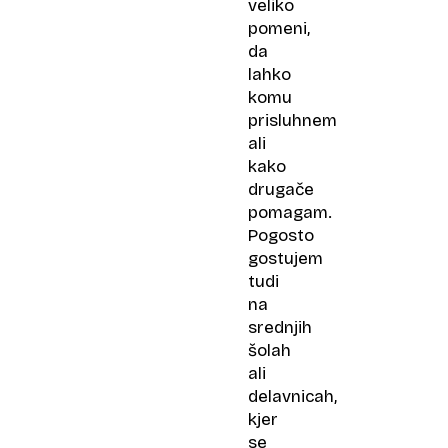
veliko
pomeni,
da
lahko
komu
prisluhnem
ali
kako
drugače
pomagam.
Pogosto
gostujem
tudi
na
srednjih
šolah
ali
delavnicah,
kjer
se