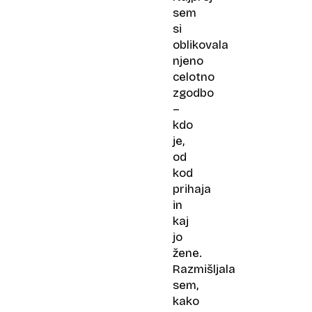
sem
si
oblikovala
njeno
celotno
zgodbo
–
kdo
je,
od
kod
prihaja
in
kaj
jo
žene.
Razmišljala
sem,
kako