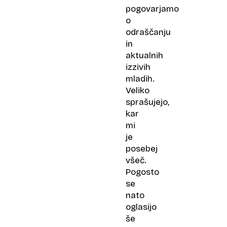
pogovarjamo
o
odraščanju
in
aktualnih
izzivih
mladih.
Veliko
sprašujejo,
kar
mi
je
posebej
všeč.
Pogosto
se
nato
oglasijo
še