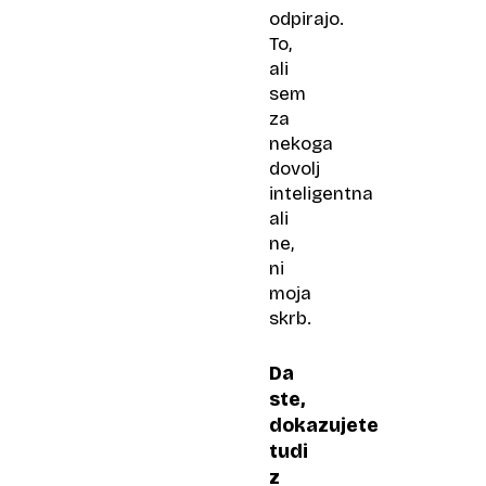
odpirajo.
To,
ali
sem
za
nekoga
dovolj
inteligentna
ali
ne,
ni
moja
skrb.
Da
ste,
dokazujete
tudi
z