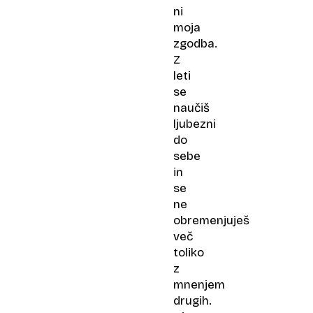
ni
moja
zgodba.
Z
leti
se
naučiš
ljubezni
do
sebe
in
se
ne
obremenjuješ
več
toliko
z
mnenjem
drugih.