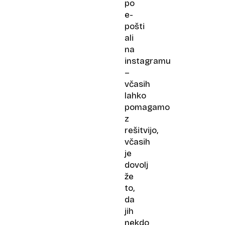
po
e-
pošti
ali
na
instagramu
–
včasih
lahko
pomagamo
z
rešitvijo,
včasih
je
dovolj
že
to,
da
jih
nekdo