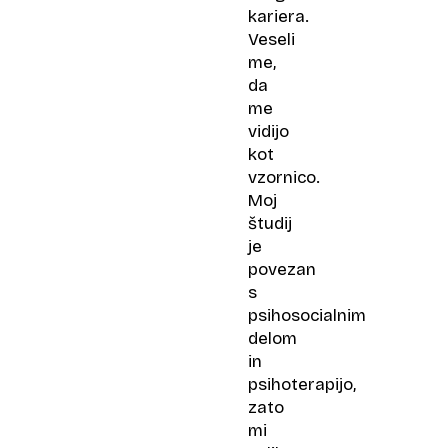
kariera.
Veseli
me,
da
me
vidijo
kot
vzornico.
Moj
študij
je
povezan
s
psihosocialnim
delom
in
psihoterapijo,
zato
mi