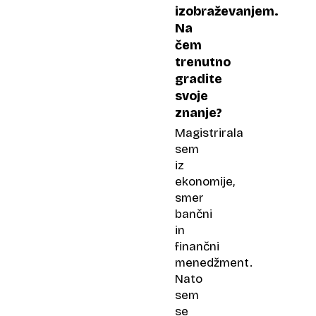
izobraževanjem.
Na
čem
trenutno
gradite
svoje
znanje?
Magistrirala
sem
iz
ekonomije,
smer
bančni
in
finančni
menedžment.
Nato
sem
se