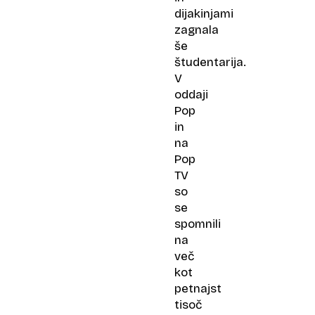
dijakinjami
zagnala
še
študentarija.
V
oddaji
Pop
in
na
Pop
TV
so
se
spomnili
na
več
kot
petnajst
tisoč