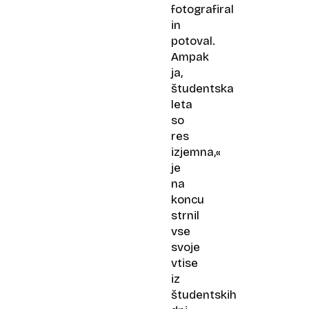
fotografiral
in
potoval.
Ampak
ja,
študentska
leta
so
res
izjemna,«
je
na
koncu
strnil
vse
svoje
vtise
iz
študentskih