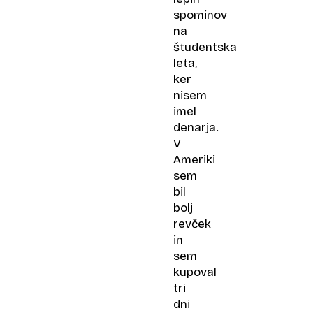
spominov
na
študentska
leta,
ker
nisem
imel
denarja.
V
Ameriki
sem
bil
bolj
revček
in
sem
kupoval
tri
dni