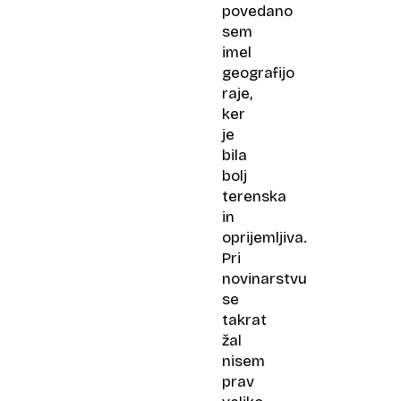
povedano
sem
imel
geografijo
raje,
ker
je
bila
bolj
terenska
in
oprijemljiva.
Pri
novinarstvu
se
takrat
žal
nisem
prav