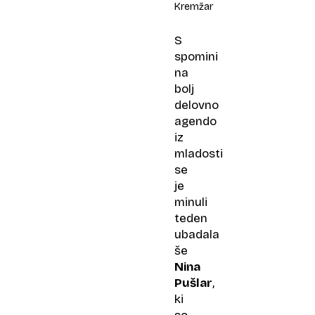
Kremžar
S
spomini
na
bolj
delovno
agendo
iz
mladosti
se
je
minuli
teden
ubadala
še
Nina
Pušlar
,
ki