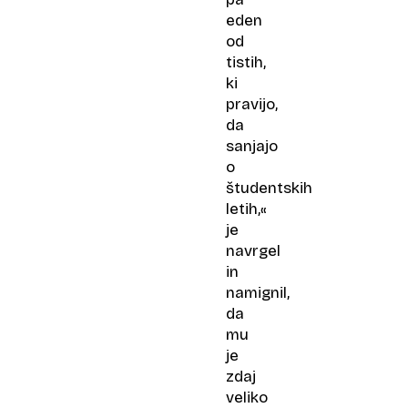
eden
od
tistih,
ki
pravijo,
da
sanjajo
o
študentskih
letih,«
je
navrgel
in
namignil,
da
mu
je
zdaj
veliko