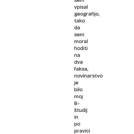
sem
vpisal
geografijo,
tako
da
sem
moral
hoditi
na
dva
faksa,
novinarstvo
je
bilo
moj
B-
študij
in
po
pravici