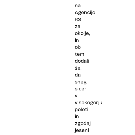
na
Agencijo
RS
za
okolje,
in
ob
tem
dodali
še,
da
sneg
sicer
v
visokogorju
poleti
in
zgodaj
jeseni