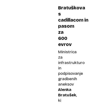
Bratuškova
s
cadillacom in
pasom
za
600
evrov
Ministrica
za
infrastrukturo
in
podpisovanje
gradbenih
aneksov
Alenka
Bratušek
,
ki