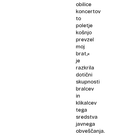
obilice
koncertov
to
poletje
košnjo
prevzel
moj
brat,«
je
razkrila
dotični
skupnosti
bralcev
in
klikalcev
tega
sredstva
javnega
obveščanja.