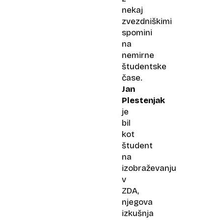
nekaj
zvezdniškimi
spomini
na
nemirne
študentske
čase.
Jan
Plestenjak
je
bil
kot
študent
na
izobraževanju
v
ZDA,
njegova
izkušnja