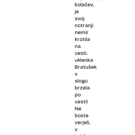
kolačev,
je
svoj
notranji
nemir
krotila
na
cesti.
»Alenka
Bratušek
v
slogu
brzela
po
cesti!
Ne
boste
verjeli,
v