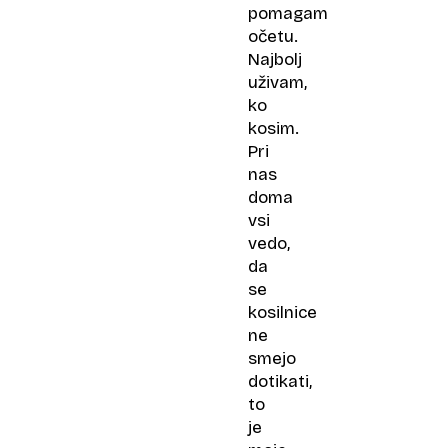
pomagam
očetu.
Najbolj
uživam,
ko
kosim.
Pri
nas
doma
vsi
vedo,
da
se
kosilnice
ne
smejo
dotikati,
to
je