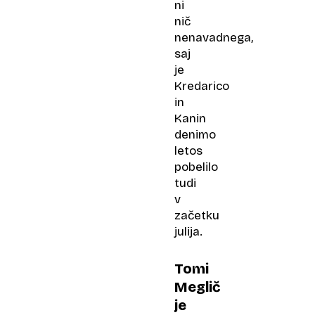
ni
nič
nenavadnega,
saj
je
Kredarico
in
Kanin
denimo
letos
pobelilo
tudi
v
začetku
julija.
Tomi
Meglič
je