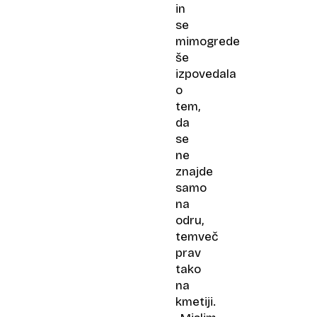
in
se
mimogrede
še
izpovedala
o
tem,
da
se
ne
znajde
samo
na
odru,
temveč
prav
tako
na
kmetiji.