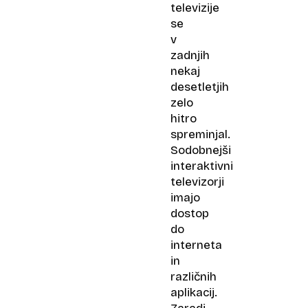
televizije
se
v
zadnjih
nekaj
desetletjih
zelo
hitro
spreminjal.
Sodobnejši
interaktivni
televizorji
imajo
dostop
do
interneta
in
različnih
aplikacij.