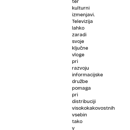
ter
kulturni
izmenjavi.
Televizija
lahko
zaradi
svoje
ključne
vloge
pri
razvoju
informacijske
družbe
pomaga
pri
distribuciji
visokokakovostnih
vsebin
tako
v