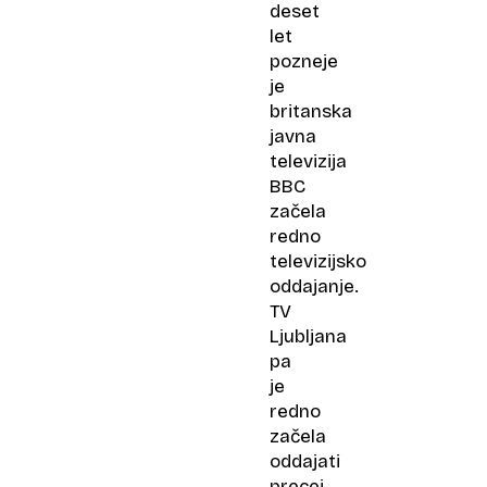
deset
let
pozneje
je
britanska
javna
televizija
BBC
začela
redno
televizijsko
oddajanje.
TV
Ljubljana
pa
je
redno
začela
oddajati
precej