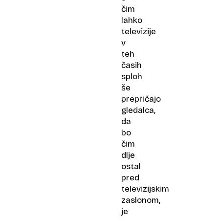
čim
lahko
televizije
v
teh
časih
sploh
še
prepričajo
gledalca,
da
bo
čim
dlje
ostal
pred
televizijskim
zaslonom,
je