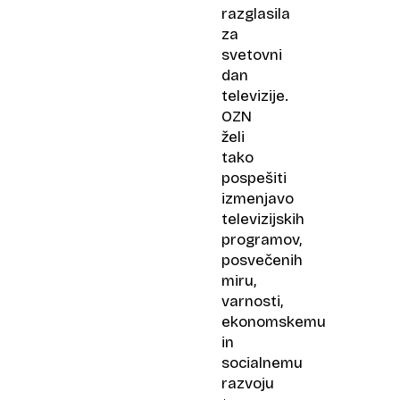
razglasila
za
svetovni
dan
televizije.
OZN
želi
tako
pospešiti
izmenjavo
televizijskih
programov,
posvečenih
miru,
varnosti,
ekonomskemu
in
socialnemu
razvoju