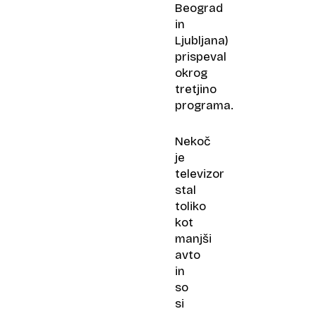
Beograd
in
Ljubljana)
prispeval
okrog
tretjino
programa.
Nekoč
je
televizor
stal
toliko
kot
manjši
avto
in
so
si