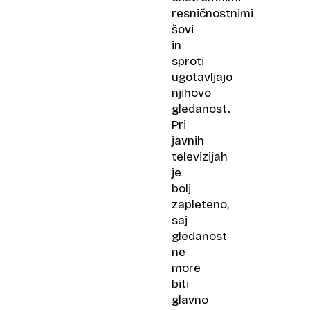
resničnostnimi
šovi
in
sproti
ugotavljajo
njihovo
gledanost.
Pri
javnih
televizijah
je
bolj
zapleteno,
saj
gledanost
ne
more
biti
glavno