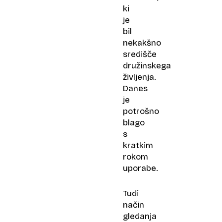
ki
je
bil
nekakšno
središče
družinskega
življenja.
Danes
je
potrošno
blago
s
kratkim
rokom
uporabe.
Tudi
način
gledanja