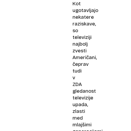
Kot
ugotavljajo
nekatere
raziskave,
so
televiziji
najbolj
zvesti
Američani,
čeprav
tudi
v
ZDA
gledanost
televizije
upada,
zlasti
med
mlajšimi