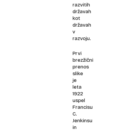
razvitih
državah
kot
državah
v
razvoju.
Prvi
brezžični
prenos
slike
je
leta
1922
uspel
Francisu
C.
Jenkinsu
in