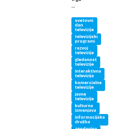
…
svetovni
dan
televizije
televizijski
programi
razvoj
televizije
gledanost
televizije
interaktivna
televizija
komercialne
televizije
javne
televizije
kulturna
izmenjava
informacijska
družba
zgodovina