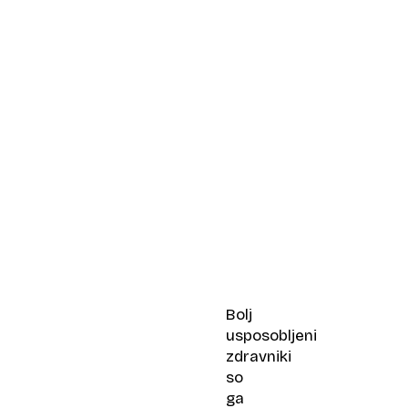
Bolj
usposobljeni
zdravniki
so
ga