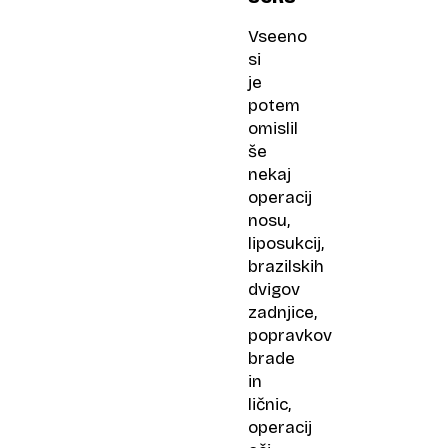
Vseeno
si
je
potem
omislil
še
nekaj
operacij
nosu,
liposukcij,
brazilskih
dvigov
zadnjice,
popravkov
brade
in
ličnic,
operacij