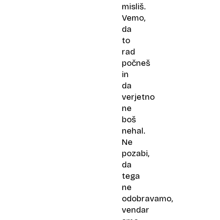
misliš.
Vemo,
da
to
rad
počneš
in
da
verjetno
ne
boš
nehal.
Ne
pozabi,
da
tega
ne
odobravamo,
vendar