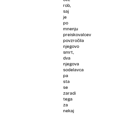
rob,
saj
je
po
mnenju
preiskovalcev
povzročila
njegovo
smrt,
dva
njegova
sodelavca
pa
sta
se
zaradi
tega
za
nekaj