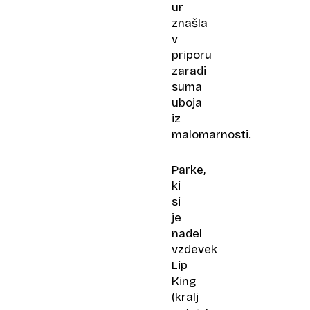
ur
znašla
v
priporu
zaradi
suma
uboja
iz
malomarnosti.
Parke,
ki
si
je
nadel
vzdevek
Lip
King
(kralj