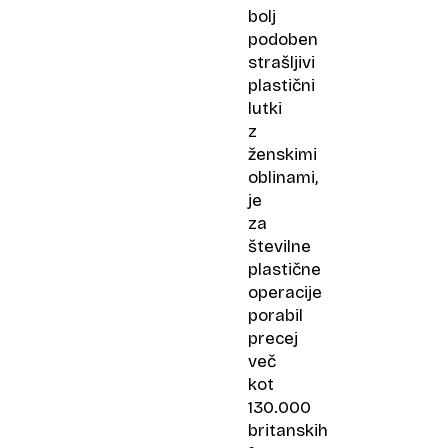
bolj
podoben
strašljivi
plastični
lutki
z
ženskimi
oblinami,
je
za
številne
plastične
operacije
porabil
precej
več
kot
130.000
britanskih