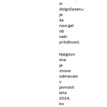
in
dolgočasen,«
je
še
navrgel
ob
neki
priložnosti.
Njegovo
ime
je
znova
odmevalo
v
javnosti
leta
2024,
ko