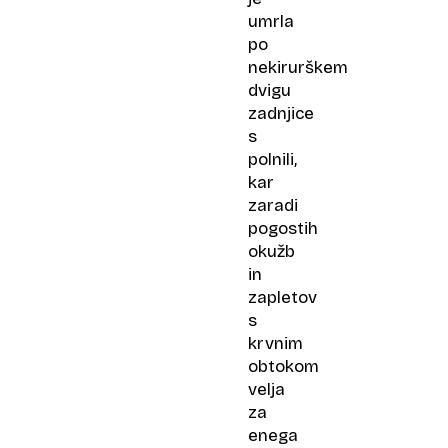
umrla
po
nekirurškem
dvigu
zadnjice
s
polnili,
kar
zaradi
pogostih
okužb
in
zapletov
s
krvnim
obtokom
velja
za
enega