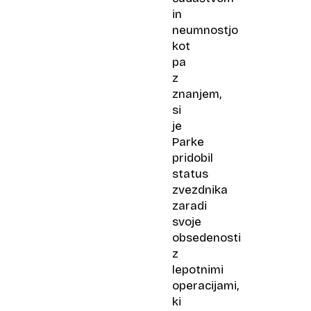
in
neumnostjo
kot
pa
z
znanjem,
si
je
Parke
pridobil
status
zvezdnika
zaradi
svoje
obsedenosti
z
lepotnimi
operacijami,
ki