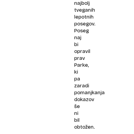
najbolj
tveganih
lepotnih
posegov.
Poseg
naj
bi
opravil
prav
Parke,
ki
pa
zaradi
pomanjkanja
dokazov
še
ni
bil
obtožen.