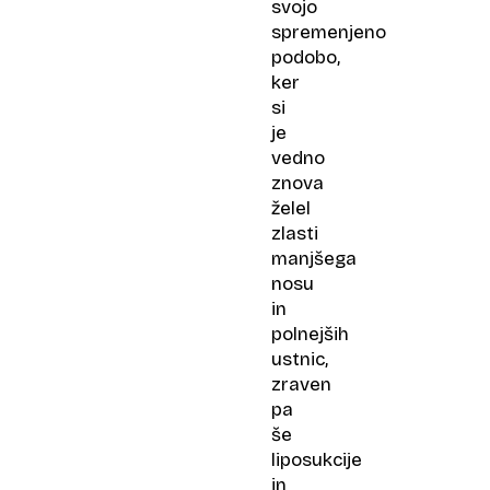
svojo
spremenjeno
podobo,
ker
si
je
vedno
znova
želel
zlasti
manjšega
nosu
in
polnejših
ustnic,
zraven
pa
še
liposukcije
in