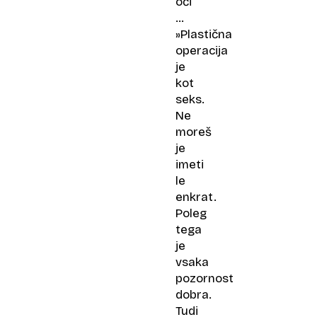
oči
…
»Plastična
operacija
je
kot
seks.
Ne
moreš
je
imeti
le
enkrat.
Poleg
tega
je
vsaka
pozornost
dobra.
Tudi