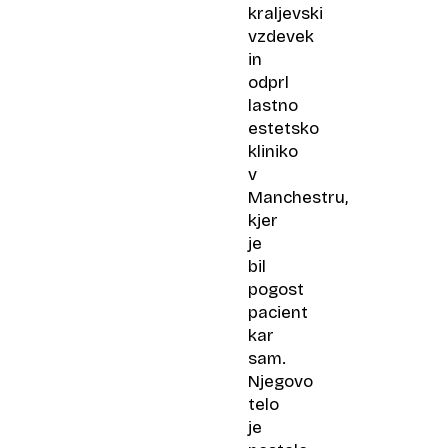
kraljevski
vzdevek
in
odprl
lastno
estetsko
kliniko
v
Manchestru,
kjer
je
bil
pogost
pacient
kar
sam.
Njegovo
telo
je