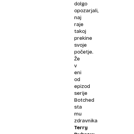
dolgo
opozarjali,
naj
raje
takoj
prekine
svoje
početje.
Že
v
eni
od
epizod
serije
Botched
sta
mu
zdravnika
Terry