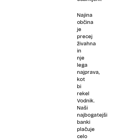
Najina
občina
je
precej
živahna
in
nje
lega
najprava,
kot
bi
rekel
Vodnik.
Naši
najbogatejši
banki
plačuje
celo