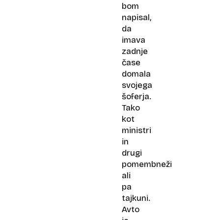
bom
napisal,
da
imava
zadnje
čase
domala
svojega
šoferja.
Tako
kot
ministri
in
drugi
pomembneži
ali
pa
tajkuni.
Avto