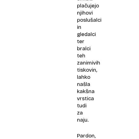
plačujejo
njihovi
poslušalci
in
gledalci
ter
bralci
teh
zanimivih
tiskovin,
lahko
našla
kakšna
vrstica
tudi
za
naju.
Pardon,