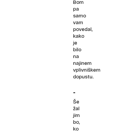
Bom
pa
samo
vam
povedal,
kako
je
bilo
na
najinem
vplivniškem
dopustu.
-
Še
žal
jim
bo,
ko