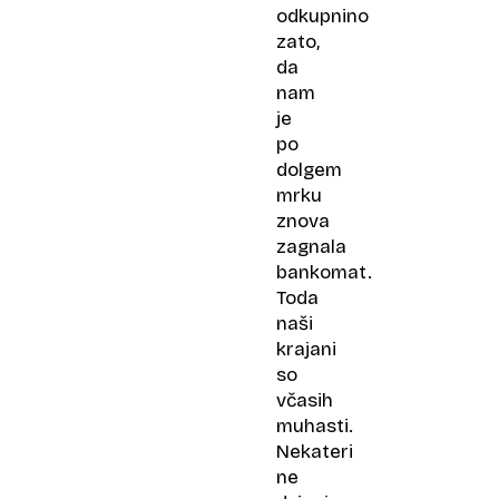
odkupnino
zato,
da
nam
je
po
dolgem
mrku
znova
zagnala
bankomat.
Toda
naši
krajani
so
včasih
muhasti.
Nekateri
ne