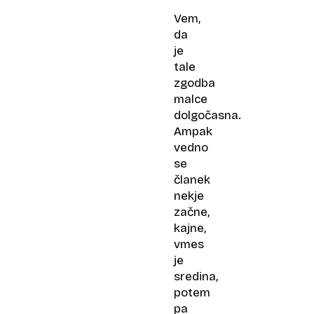
Vem,
da
je
tale
zgodba
malce
dolgočasna.
Ampak
vedno
se
članek
nekje
začne,
kajne,
vmes
je
sredina,
potem
pa