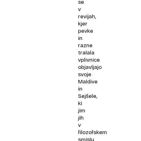
se
v
revijah,
kjer
pevke
in
razne
tralala
vplivnice
objavljajo
svoje
Maldive
in
Sejšele,
ki
jim
jih
v
filozofskem
smislu