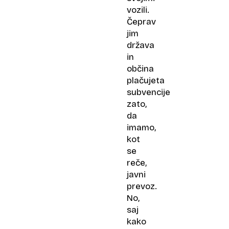
vozili.
Čeprav
jim
država
in
občina
plačujeta
subvencije
zato,
da
imamo,
kot
se
reče,
javni
prevoz.
No,
saj
kako