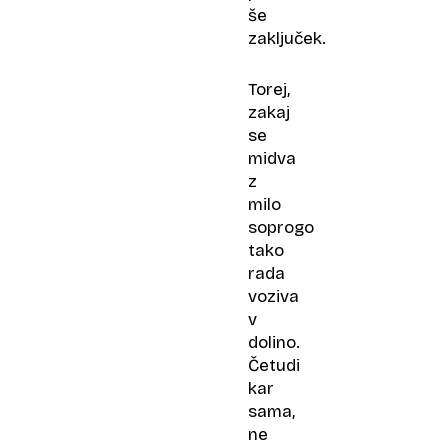
še
zaključek.
Torej,
zakaj
se
midva
z
milo
soprogo
tako
rada
voziva
v
dolino.
Četudi
kar
sama,
ne