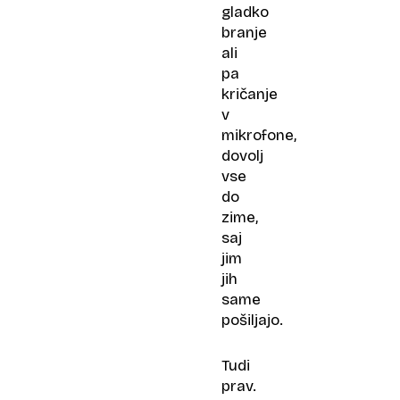
gladko
branje
ali
pa
kričanje
v
mikrofone,
dovolj
vse
do
zime,
saj
jim
jih
same
pošiljajo.
Tudi
prav.