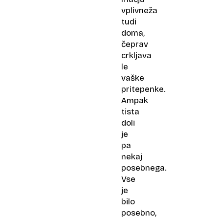
vplivneža
tudi
doma,
čeprav
crkljava
le
vaške
pritepenke.
Ampak
tista
doli
je
pa
nekaj
posebnega.
Vse
je
bilo
posebno,