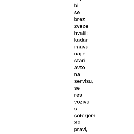
bi
se
brez
zveze
hvalil:
kadar
imava
najin
stari
avto
na
servisu,
se
res
voziva
s
šoferjem.
Se
pravi,