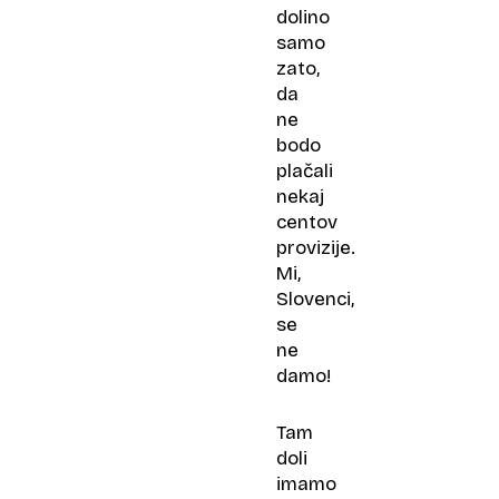
dolino
samo
zato,
da
ne
bodo
plačali
nekaj
centov
provizije.
Mi,
Slovenci,
se
ne
damo!
Tam
doli
imamo