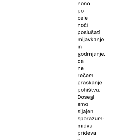
nono
po
cele
noči
poslušati
mijavkanje
in
godrnjanje,
da
ne
rečem
praskanje
pohištva.
Dosegli
smo
sijajen
sporazum:
midva
prideva