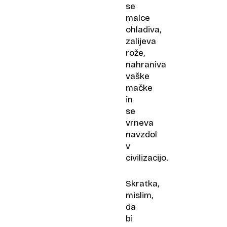
se
malce
ohladiva,
zalijeva
rože,
nahraniva
vaške
mačke
in
se
vrneva
navzdol
v
civilizacijo.
Skratka,
mislim,
da
bi