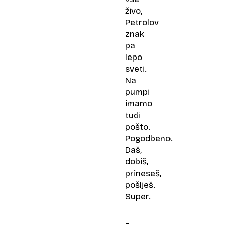
živo,
Petrolov
znak
pa
lepo
sveti.
Na
pumpi
imamo
tudi
pošto.
Pogodbeno.
Daš,
dobiš,
prineseš,
pošlješ.
Super.
-