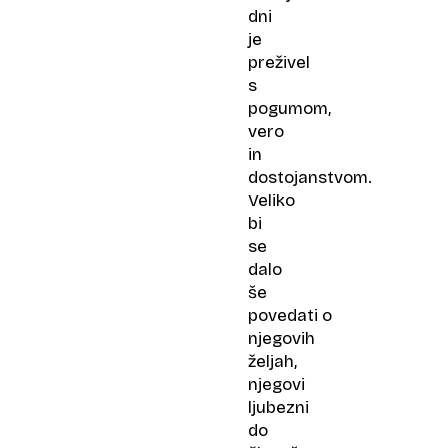
dni
je
preživel
s
pogumom,
vero
in
dostojanstvom.
Veliko
bi
se
dalo
še
povedati o
njegovih
željah,
njegovi
ljubezni
do