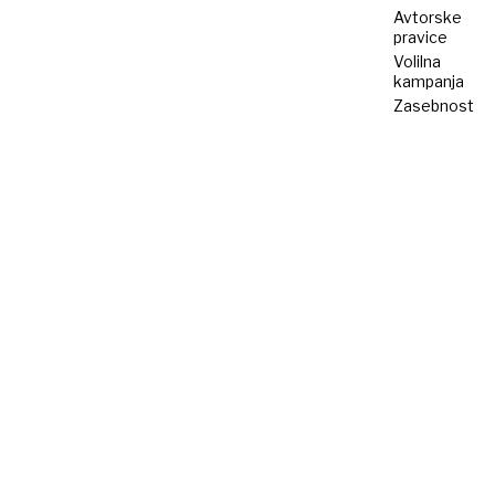
Avtorske
pravice
Volilna
kampanja
Zasebnost