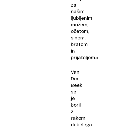
za
našim
ljubljenim
možem,
očetom,
sinom,
bratom
in
prijateljem.«
Van
Der
Beek
se
je
boril
z
rakom
debelega